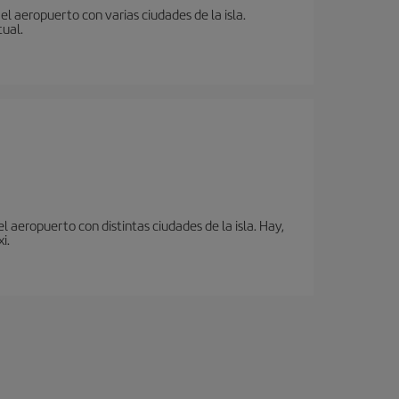
l aeropuerto con varias ciudades de la isla.
tual.
 aeropuerto con distintas ciudades de la isla. Hay,
i.