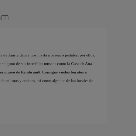
dam
e de Ámsterdam y nos invita a pasear o pedalear por ellos.
tar alguno de sus increíbles museos como la
Casa de Ana
sa museo de Rembrandt
. Consigue
vuelos baratos a
de culturas y cocinas, así como algunos de los locales de