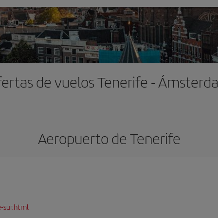
ertas de vuelos Tenerife - Ámster
Aeropuerto de Tenerife
-sur.html