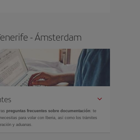
ra el vuelo más barato.
Tenerife - Ámsterdam
ntes
tras
preguntas frecuentes sobre documentación
: te
cesitas para volar con Iberia, así como los trámites
gración y aduanas.