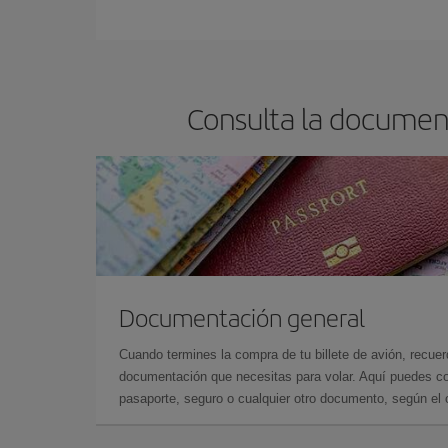
En Iberia, tenemos distintas tarifas para garantiz
Consulta la documen
Documentación general
Cuando termines la compra de tu billete de avión, recuer
documentación que necesitas para volar. Aquí puedes con
pasaporte, seguro o cualquier otro documento, según el o