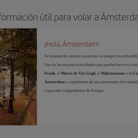
formación útil para volar a Ámster
¡Hola, Ámsterdam!
Su sistema de canales constituye la imagen inconfundibl
Una de las mejores actividades que puedes hacer es visi
Frank
, el
Museo de Van Gogh
, el
Rijksmuseum
o la
Ca
Ámsterdam
y sorpréndete de una interesante diversidad 
copas más vanguardistas de Europa.