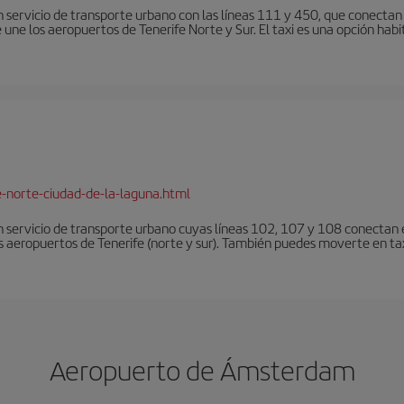
 servicio de transporte urbano con las líneas 111 y 450, que conectan e
une los aeropuertos de Tenerife Norte y Sur. El taxi es una opción habi
e-norte-ciudad-de-la-laguna.html
 servicio de transporte urbano cuyas líneas 102, 107 y 108 conectan el
s aeropuertos de Tenerife (norte y sur). También puedes moverte en tax
Aeropuerto de Ámsterdam