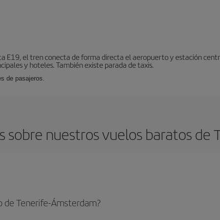
ta E19, el tren conecta de forma directa el aeropuerto y estación centr
cipales y hoteles. También existe parada de taxis.
es de pasajeros.
s sobre nuestros vuelos baratos de 
to de Tenerife-Ámsterdam?