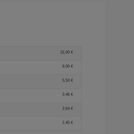
16,00 €
9,00 €
5,50 €
3,46 €
2,64 €
2,45 €