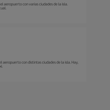
l aeropuerto con varias ciudades de la isla.
tual.
 aeropuerto con distintas ciudades de la isla. Hay,
i.