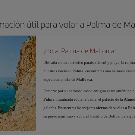
mación útil para volar a Palma de Ma
¡Hola, Palma de Mallorca!
Ubicada en un auténtico paraíso de sol y playa, la capita
nuestros vuelos a
Palma
, encontrarás una hermosa ciudad
espectacular
isla de Mallorca
.
Perderse por su hermoso casco antiguo es un auténtico pl
Palma
, iluminada sobre la bahía, el palacio de la
Almud
galerías. Encuentras las mejores
ofertas de vuelos a Pa
su paseo marítimo y subir al Castillo de Bellver para gua