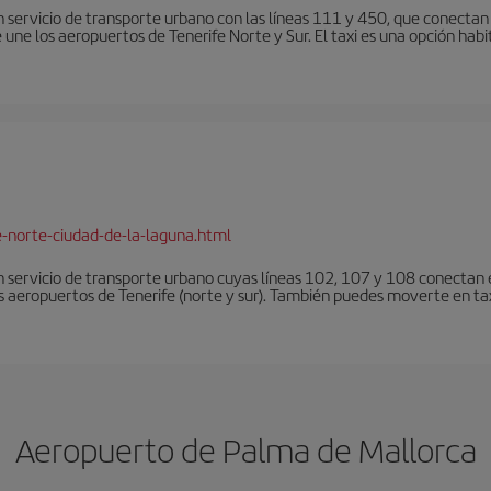
 servicio de transporte urbano con las líneas 111 y 450, que conectan e
une los aeropuertos de Tenerife Norte y Sur. El taxi es una opción habi
e-norte-ciudad-de-la-laguna.html
 servicio de transporte urbano cuyas líneas 102, 107 y 108 conectan el
s aeropuertos de Tenerife (norte y sur). También puedes moverte en tax
Aeropuerto de Palma de Mallorca