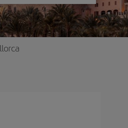
llorca