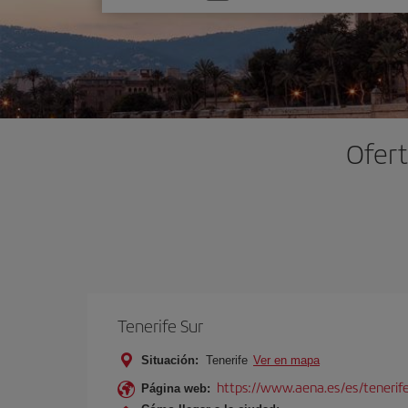
una
opción
Ofert
Tenerife Sur
Situación:
Tenerife
Ver en mapa
https://www.aena.es/es/tenerife
Página web: