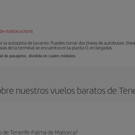
de-mallorca.html
r la autopista de Levante. Puedes tomar dos líneas de autobuses: línea
taxis de la terminal se encuentra en la planta 0, en llegadas.
al de pasajeros, dividida en cuatro módulos.
bre nuestros vuelos baratos de Tene
o de Tenerife-Palma de Mallorca?