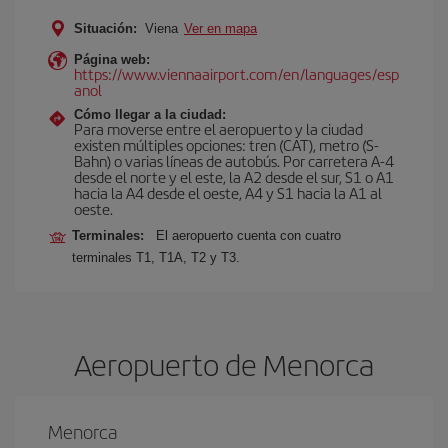
Situación:
Viena
Ver en mapa
Página web:
https://www.viennaairport.com/en/languages/esp
anol
Cómo llegar a la ciudad:
Para moverse entre el aeropuerto y la ciudad
existen múltiples opciones: tren (CAT), metro (S-
Bahn) o varias líneas de autobús. Por carretera A-4
desde el norte y el este, la A2 desde el sur, S1 o A1
hacia la A4 desde el oeste, A4 y S1 hacia la A1 al
oeste.
Terminales:
El aeropuerto cuenta con cuatro
terminales T1, T1A, T2 y T3.
Aeropuerto de Menorca
Menorca