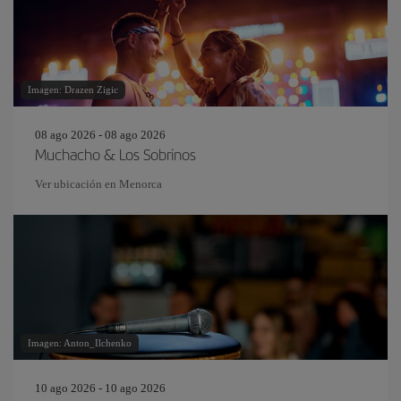
Imagen: Drazen Zigic
08 ago 2026 - 08 ago 2026
Muchacho & Los Sobrinos
Ver ubicación en Menorca
Imagen: Anton_Ilchenko
10 ago 2026 - 10 ago 2026