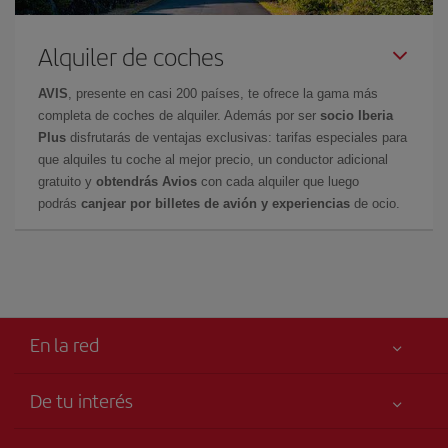
Alquiler de coches
AVIS
, presente en casi 200 países, te ofrece la gama más
completa de coches de alquiler. Además por ser
socio Iberia
Plus
disfrutarás de ventajas exclusivas: tarifas especiales para
que alquiles tu coche al mejor precio, un conductor adicional
gratuito y
obtendrás Avios
con cada alquiler que luego
podrás
canjear por billetes de avión y experiencias
de ocio.
En la red
De tu interés
Tu seguridad es lo primero