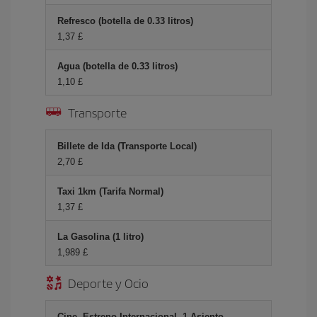
Refresco (botella de 0.33 litros)
1,37 £
Agua (botella de 0.33 litros)
1,10 £
Transporte
Billete de Ida (Transporte Local)
2,70 £
Taxi 1km (Tarifa Normal)
1,37 £
La Gasolina (1 litro)
1,989 £
Deporte y Ocio
Cine, Estreno Internacional, 1 Asiento