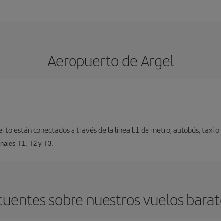
Aeropuerto de Argel
erto están conectados a través de la línea L1 de metro, autobús, taxi o 
inales T1, T2 y T3.
cuentes sobre nuestros vuelos barat