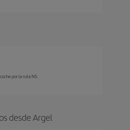
coche por la ruta N5.
os desde Argel