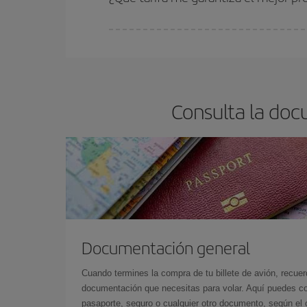
En Iberia, tenemos distintas tarifas para garantiz
Consulta la doc
Documentación general
Cuando termines la compra de tu billete de avión, recuer
documentación que necesitas para volar. Aquí puedes con
pasaporte, seguro o cualquier otro documento, según el o