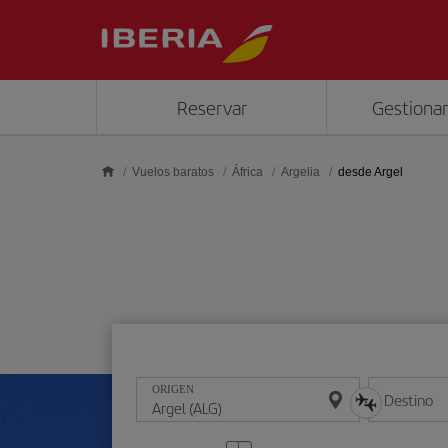
Saltar al contenido principal
Reservar
Gestionar
Vuelos baratos
África
Argelia
desde Argel
ORIGEN
Destino