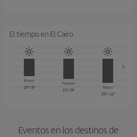
El tiempo en El Cairo
Enero
Febrero
19º
/
8º
Marzo
21º
/
9º
25º
/
11º
Eventos en los destinos de