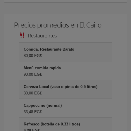
Precios promedios en El Cairo
Restaurantes
Comida, Restaurante Barato
80,00 EG£
Menú comida rápida
90,00 EG£
Cerveza Local (vaso o pinta de 0.5 litros)
30,00 EG£
Cappuccino (normal)
33,48 EG£
Refresco (botella de 0.33 litros)
6,09 EG£