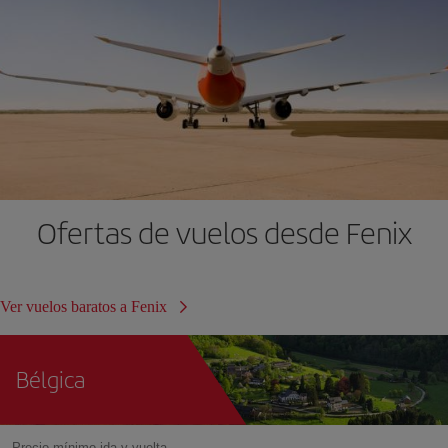
Ofertas de vuelos desde Fenix
Ver vuelos baratos a Fenix
Bélgica
Precio mínimo ida y vuelta