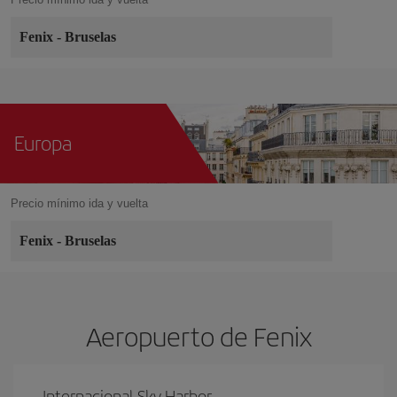
Fenix
-
Bruselas
Europa
Precio mínimo ida y vuelta
Fenix
-
Bruselas
Aeropuerto de Fenix
Internacional Sky Harbor