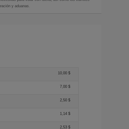
gración y aduanas.
10,00 $
7,00 $
2,50 $
1,14 $
2,53 $