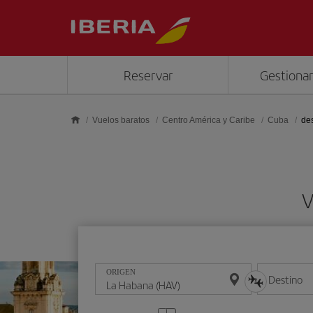
Saltar al contenido principal
Reservar
Gestionar
Vuelos baratos
Centro América y Caribe
Cuba
de
V
ORIGEN
Destino