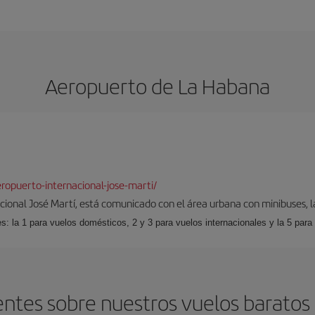
Aeropuerto de La Habana
opuerto-internacional-jose-marti/
cional José Martí, está comunicado con el área urbana con minibuses, l
s: la 1 para vuelos domésticos, 2 y 3 para vuelos internacionales y la 5 para
ntes sobre nuestros vuelos barato