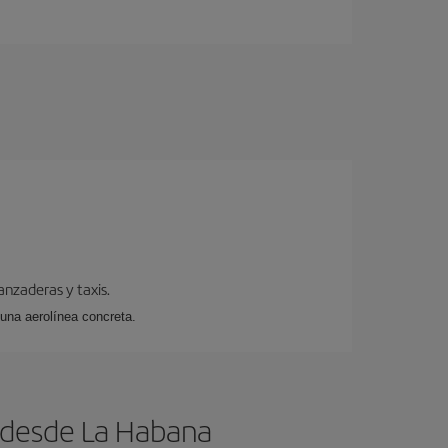
anzaderas y taxis.
 una aerolínea concreta.
s desde La Habana