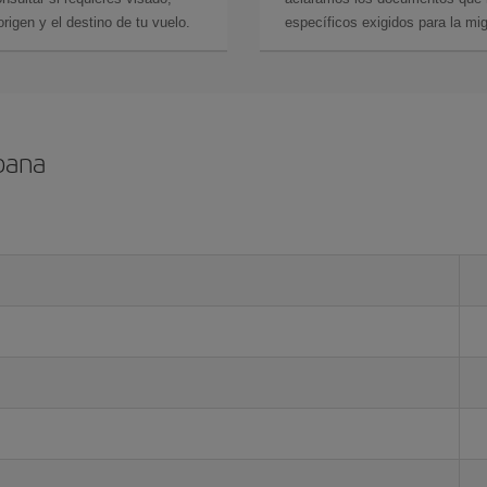
rigen y el destino de tu vuelo.
específicos exigidos para la mi
bana