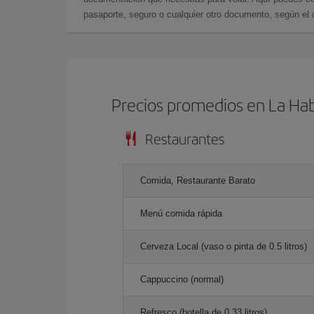
pasaporte, seguro o cualquier otro documento, según el o
Precios promedios en La Ha
Restaurantes
Comida, Restaurante Barato
Menú comida rápida
Cerveza Local (vaso o pinta de 0.5 litros)
Cappuccino (normal)
Refresco (botella de 0.33 litros)