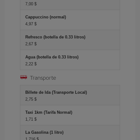
7,00 $
Cappuccino (normal)
4,97 $
Refresco (botella de 0.33 litros)
2,67 $
Agua (botella de 0.33 litros)
2,22 $
Transporte
Billete de Ida (Transporte Local)
2,75 $
Taxi 1km (Tarifa Normal)
1,71 $
La Gasolina (1 litro)
1,716 $