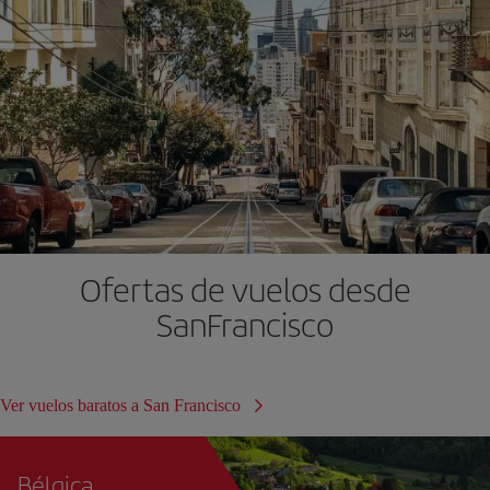
Ofertas de vuelos desde
SanFrancisco
Ver vuelos baratos a San Francisco
Bélgica