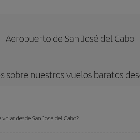
Aeropuerto de San José del Cabo
s sobre nuestros vuelos baratos des
a volar desde San José del Cabo?
ar, solo tienes que empezar una consulta en nuestro
buscador de vuelos ba