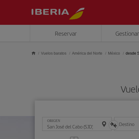
Saltar al contenido principal
Reservar
Gestionar
Vuelos baratos
América del Norte
México
desde S
Vuel
ORIGEN
Destino