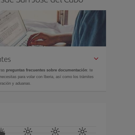
ntes
tras
preguntas frecuentes sobre documentación
: te
cesitas para volar con Iberia, así como los trámites
gración y aduanas.