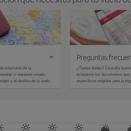
Preguntas frecue
da informarte de la
¿Tienes dudas? Consulta nues
sultar si requieres visado,
aclaramos los documentos que ne
rigen y el destino de tu vuelo.
específicos exigidos para la mi