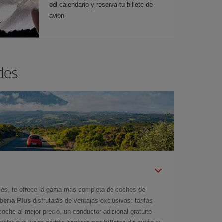
del calendario y reserva tu billete de
avión
des
íses, te ofrece la gama más completa de coches de
Iberia Plus
disfrutarás de ventajas exclusivas: tarifas
coche al mejor precio, un conductor adicional gratuito