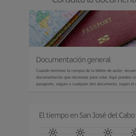
Documentación general
Cuando termines la compra de tu billete de avión, recuer
documentación que necesitas para volar. Aquí puedes con
pasaporte, seguro o cualquier otro documento, según el o
El tiempo en San José del Cabo