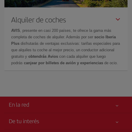
Alquiler de coches
AVIS
, presente en casi 200 países, te ofrece la gama más
completa de coches de alquiler. Además por ser
socio Iberia
Plus
disfrutarás de ventajas exclusivas: tarifas especiales para
que alquiles tu coche al mejor precio, un conductor adicional
gratuito y
obtendrás Avios
con cada alquiler que luego
podrás
canjear por billetes de avión y experiencias
de ocio.
En la red
De tu interés
Tu seguridad es lo primero