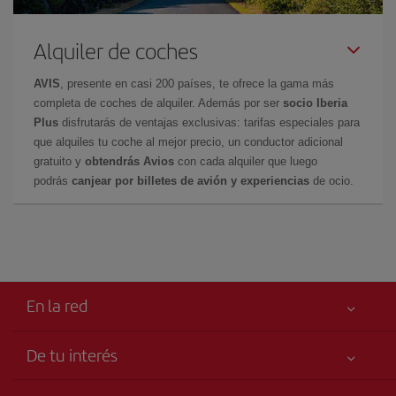
Alquiler de coches
AVIS
, presente en casi 200 países, te ofrece la gama más
completa de coches de alquiler. Además por ser
socio Iberia
Plus
disfrutarás de ventajas exclusivas: tarifas especiales para
que alquiles tu coche al mejor precio, un conductor adicional
gratuito y
obtendrás Avios
con cada alquiler que luego
podrás
canjear por billetes de avión y experiencias
de ocio.
En la red
De tu interés
Tu seguridad es lo primero