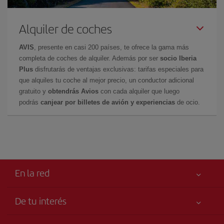
Alquiler de coches
AVIS
, presente en casi 200 países, te ofrece la gama más
completa de coches de alquiler. Además por ser
socio Iberia
Plus
disfrutarás de ventajas exclusivas: tarifas especiales para
que alquiles tu coche al mejor precio, un conductor adicional
gratuito y
obtendrás Avios
con cada alquiler que luego
podrás
canjear por billetes de avión y experiencias
de ocio.
En la red
De tu interés
Tu seguridad es lo primero