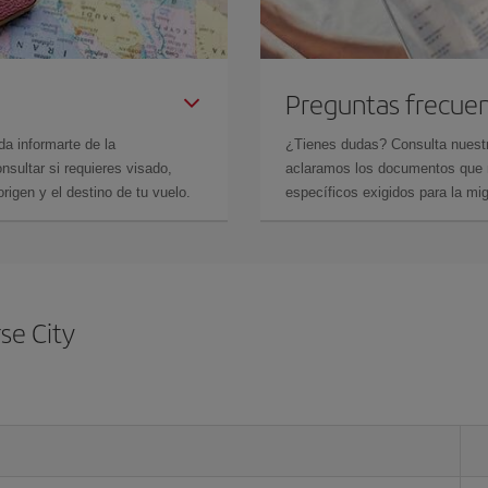
Preguntas frecue
da informarte de la
¿Tienes dudas? Consulta nues
sultar si requieres visado,
aclaramos los documentos que ne
rigen y el destino de tu vuelo.
específicos exigidos para la mi
se City