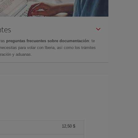
ntes
tras
preguntas frecuentes sobre documentación
: te
cesitas para volar con Iberia, así como los trámites
gración y aduanas.
12,50 $