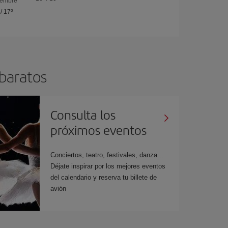
iembre
/
17º
 baratos
Consulta los
próximos eventos
Conciertos, teatro, festivales, danza...
Déjate inspirar por los mejores eventos
del calendario y reserva tu billete de
avión