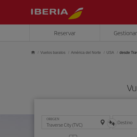
Saltar al contenido principal
Reservar
Gestionar
Vuelos baratos
América del Norte
USA
desde Tra
Vu
ORIGEN
Destino