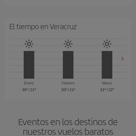
El tiempo en Veracruz
Enero
Febrero
Marzo
30º
/
21º
30º
/
21º
31º
/
22º
Eventos en los destinos de
nuestros vuelos baratos