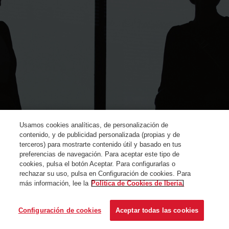
Usamos cookies analíticas, de personalización de
contenido, y de publicidad personalizada (propias y de
terceros) para mostrarte contenido útil y basado en tus
preferencias de navegación. Para aceptar este tipo de
cookies, pulsa el botón Aceptar. Para configurarlas o
rechazar su uso, pulsa en Configuración de cookies. Para
más información, lee la
Política de Cookies de Iberia.
© Iberia 2024
Configuración de cookies
Aceptar todas las cookies