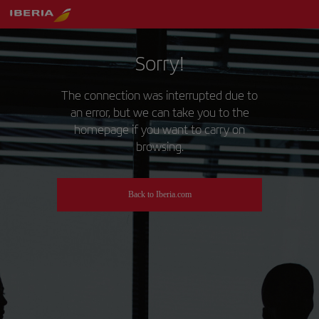
Sorry!
The connection was interrupted due to
an error, but we can take you to the
homepage if you want to carry on
browsing.
Back to Iberia.com