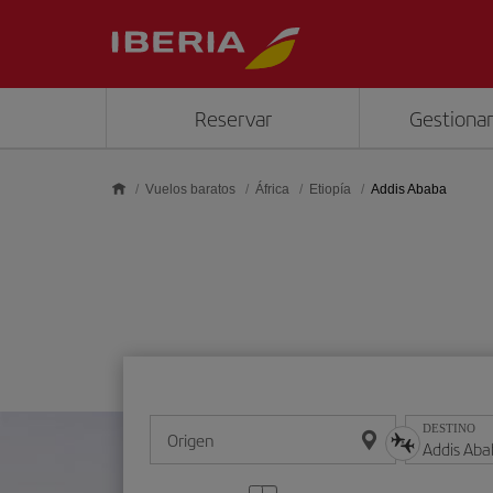
Saltar al contenido principal
Reservar
Gestionar
Vuelos baratos
África
Etiopía
Addis Ababa
DESTINO
Origen