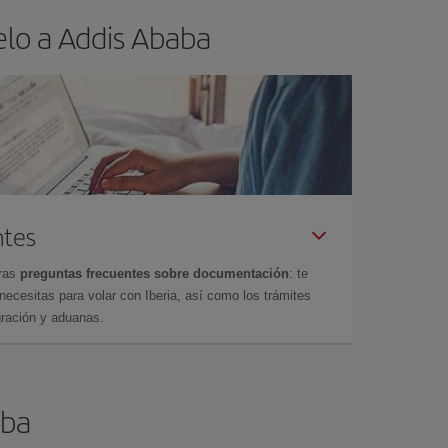
elo a Addis Ababa
ntes
tras
preguntas frecuentes sobre documentación
: te
cesitas para volar con Iberia, así como los trámites
gración y aduanas.
aba