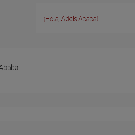
¡Hola, Addis Ababa!
 Ababa