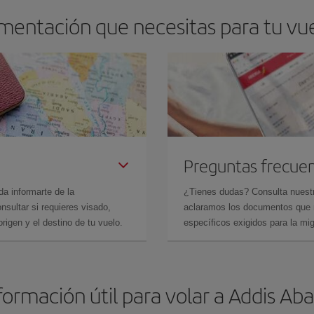
mentación que necesitas para tu vu
Preguntas frecue
da informarte de la
¿Tienes dudas? Consulta nues
sultar si requieres visado,
aclaramos los documentos que ne
rigen y el destino de tu vuelo.
específicos exigidos para la mi
formación útil para volar a Addis Ab