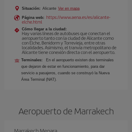
Situación:
Alicante
Ver en mapa
https://www.aena.es/es/alicante-
Página web:
elche.html
Cómo llegar a la ciudad:
Hay varias líneas de autobuses que conectan el
aeropuerto tanto con la ciudad de Alicante como
con Elche, Benidorm y Torrevieja, entre otras
localidades. Asímismo, el tranvía metropolitano de
Alicante tiene conexión directa con el aeropuerto.
Terminales:
En el aeropuerto existen dos terminales
que dejaron de estar en funcionamiento, para dar
servicio a pasajeros, cuando se construyó la Nueva
Área Terminal (NAT).
Aeropuerto de Marrakech
Marrakech Menara