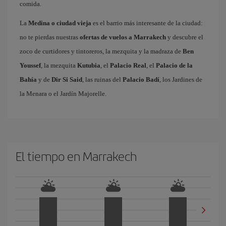
comida.
La
Medina o ciudad vieja
es el barrio más interesante de la ciudad:
no te pierdas nuestras
ofertas de vuelos a Marrakech
y descubre el
zoco de curtidores y tintoreros, la mezquita y la madraza de
Ben
Youssef
, la mezquita
Kutubia
, el
Palacio Real
, el
Palacio de la
Bahía
y de
Dir Si Said
, las ruinas del
Palacio Badí
, los Jardines de
la Menara o el Jardín Majorelle.
El tiempo en Marrakech