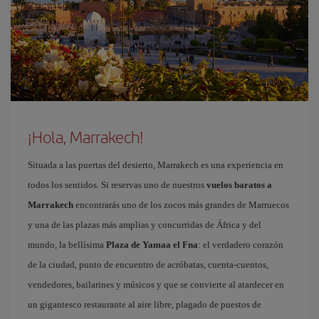
¡Hola, Marrakech!
Situada a las puertas del desierto, Marrakech es una experiencia en
todos los sentidos. Si reservas uno de nuestros
vuelos baratos a
Marrakech
encontrarás uno de los zocos más grandes de Marruecos
y una de las plazas más amplias y concurridas de África y del
mundo, la bellísima
Plaza de Yamaa el Fna
: el verdadero corazón
de la ciudad, punto de encuentro de acróbatas, cuenta-cuentos,
vendedores, bailarines y músicos y que se convierte al atardecer en
un gigantesco restaurante al aire libre, plagado de puestos de