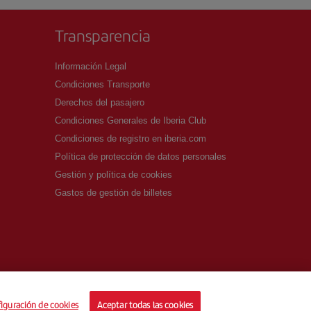
Transparencia
Información Legal
Condiciones Transporte
Derechos del pasajero
Condiciones Generales de Iberia Club
Condiciones de registro en iberia.com
Política de protección de datos personales
Gestión y política de cookies
Gastos de gestión de billetes
iguración de cookies
Aceptar todas las cookies