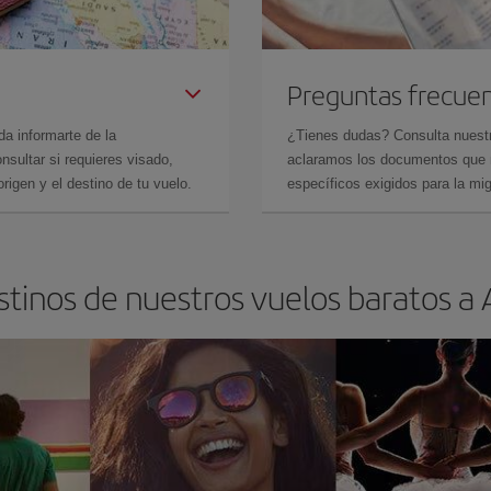
Preguntas frecue
da informarte de la
¿Tienes dudas? Consulta nues
sultar si requieres visado,
aclaramos los documentos que ne
rigen y el destino de tu vuelo.
específicos exigidos para la mi
stinos de nuestros vuelos baratos a