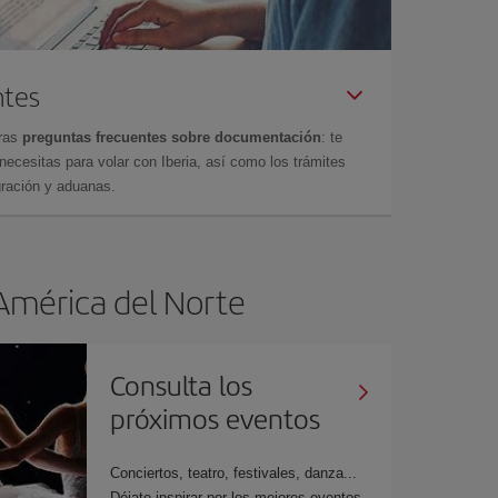
ntes
tras
preguntas frecuentes sobre documentación
: te
cesitas para volar con Iberia, así como los trámites
gración y aduanas.
 América del Norte
Consulta los
próximos eventos
Conciertos, teatro, festivales, danza...
Déjate inspirar por los mejores eventos