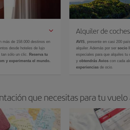
Alquiler de coches
en más de 158.000 destinos en
AVIS
, presente en casi 200 pa
ntos desde hoteles de lujo
alquiler. Además por ser
socio 
 tan sólo un clic.
Reserva tu
especiales para que alquiles tu 
com y experimenta el mundo.
y
obtendrás Avios
con cada alq
experiencias
de ocio.
tación que necesitas para tu vuelo