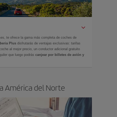
íses, te ofrece la gama más completa de coches de
Iberia Plus
disfrutarás de ventajas exclusivas: tarifas
coche al mejor precio, un conductor adicional gratuito
uiler que luego podrás
canjear por billetes de avión y
 a América del Norte