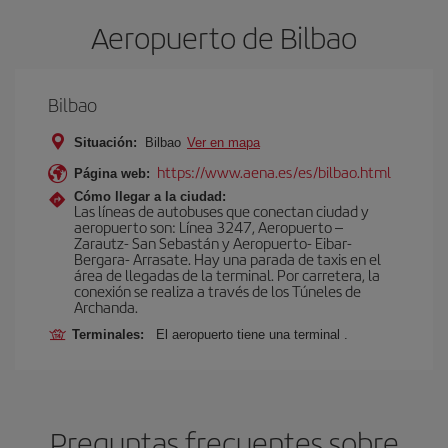
Aeropuerto de Bilbao
Bilbao
Situación:
Bilbao
Ver en mapa
https://www.aena.es/es/bilbao.html
Página web:
Cómo llegar a la ciudad:
Las líneas de autobuses que conectan ciudad y
aeropuerto son: Línea 3247, Aeropuerto –
Zarautz- San Sebastán y Aeropuerto- Eibar-
Bergara- Arrasate. Hay una parada de taxis en el
área de llegadas de la terminal. Por carretera, la
conexión se realiza a través de los Túneles de
Archanda.
Terminales:
El aeropuerto tiene una terminal .
Preguntas frecuentes sobre