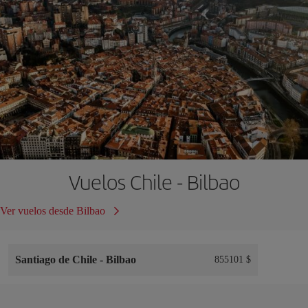
Vuelos Chile - Bilbao
Ver vuelos desde Bilbao
Santiago de Chile
-
Bilbao
855101 $