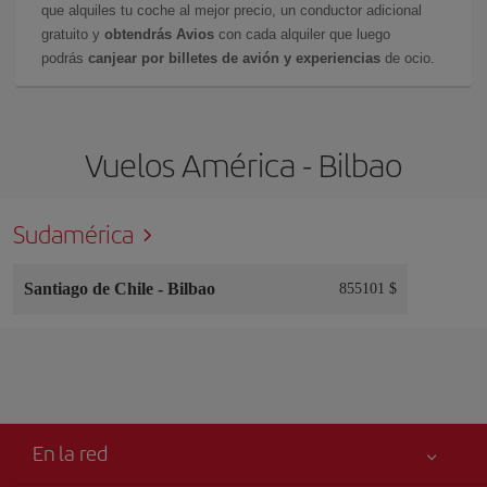
que alquiles tu coche al mejor precio, un conductor adicional
gratuito y
obtendrás Avios
con cada alquiler que luego
podrás
canjear por billetes de avión y experiencias
de ocio.
Vuelos América - Bilbao
Sudamérica
Santiago de Chile
-
Bilbao
855101 $
En la red