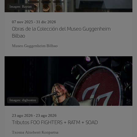
Imagen: Raytan
07 nov 2025 - 31 dic 2026
Obras de la Colección del Museo Guggenheim
Bilbao
Museo Guggenheim Bilbao
Imagen: digboston
23 ago 2026 - 23 ago 2026
Tributos FOO FIGHTERS + RATM + SOAD
Txosna Aixeberri Konpartsa