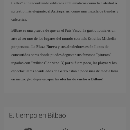
Calles” e ir encontrando edificios emblemáticos como la Catedral o
su teatro más elegante,
el Arriaga
, así como una mezcla de tiendas y
cafeterías.
Bilbao es una prueba de que en el País Vasco, la gastronomía es un
arte al ser uno de los lugares del mundo con más Estrellas Michelin
por persona. La
Plaza Nueva
y sus alrededores están llenos de
concurridos bares donde puedes degustar sus famosos “pintxos”
regados con “txikitos” de vino. Y, por si fuera poco, las playas y los
espectaculares acantilados de Getxo están a poco más de media hora
en metro. ¡No dejes escapar las
ofertas de vuelos a Bilbao
!
El tiempo en Bilbao