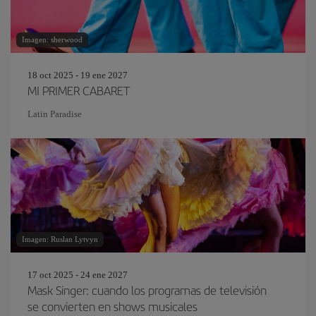
Imagen: sherwood
18 oct 2025 - 19 ene 2027
MI PRIMER CABARET
Latin Paradise
Imagen: Ruslan Lytvyn
17 oct 2025 - 24 ene 2027
Mask Singer: cuando los programas de televisión
se convierten en shows musicales