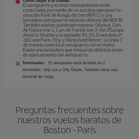
Cómo llegar a la ciudad:
El aeropuerto y el área metropolitana están
conectados por medio de un autobús (aeropuerto-
estación Pont de Rungis del tren RER C) y una
lanzadera (aeropuerto-estación Antony del RER B).
También existen autobuses expreso: Orlybus, Cars
Air France line 1, Cars Air France line 3, Val d'Europe
Airports Shuttle y la lanzader 91.10. El autobús nº
183 une Paris- Orly y Disneyland Resort. La línea 7
de tranvía conecta el aeropuerto con el metro.
Existe una lanzadera que enlaza las distintas áreas
de aparcamiento del aeropuerto.
Terminales:
El aeropuerto está dividido en 2
terminales: Orly sur y Orly Oeste. También tiene una
terminal de carga.
Preguntas frecuentes sobre
nuestros vuelos baratos de
Boston - París