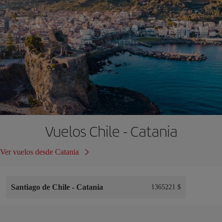
Vuelos Chile - Catania
Ver vuelos desde Catania
Santiago de Chile
-
Catania
1365221 $