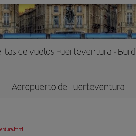
rtas de vuelos Fuerteventura - Bur
Aeropuerto de Fuerteventura
entura.html