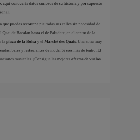
 aquí conocerás datos curiosos de su historia y por supuesto
ional.
 que puedas recorrer a pie todas sus calles sin necesidad de
 Quai de Bacalan hasta el de Paludate, en el centro de la
e la
plaza de la Bolsa
y el
Marché des Quais
. Una zona muy
endas, bares y restaurantes de moda. Si eres más de teatro, El
uaciones musicales. ¡Consigue las mejores
ofertas de vuelos