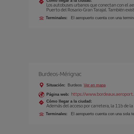
Cómo llegar a la ciudad:
Los autobuses urbanos que conectan con el aero
Puerto del Rosario-Gran Tarajal. También exist
Terminales:
El aeropuerto cuenta con una termi
Burdeos-Mérignac
Situación:
Burdeos
Ver en mapa
https://www.bordeaux.aeroport.
Página web:
Cómo llegar a la ciudad:
Además del acceso por carretera, la 11b de la
Terminales:
El aeropuerto cuenta con una sola t