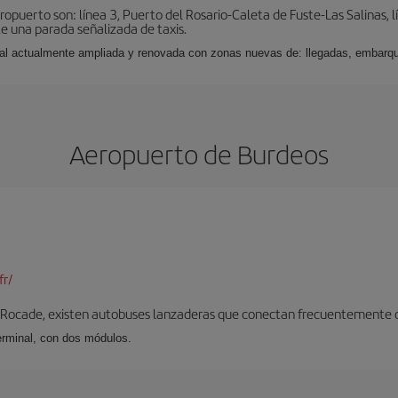
puerto son: línea 3, Puerto del Rosario-Caleta de Fuste-Las Salinas, l
e una parada señalizada de taxis.
nal actualmente ampliada y renovada con zonas nuevas de: llegadas, embarqu
Aeropuerto de Burdeos
fr/
 Rocade, existen autobuses lanzaderas que conectan frecuentemente con
erminal, con dos módulos.