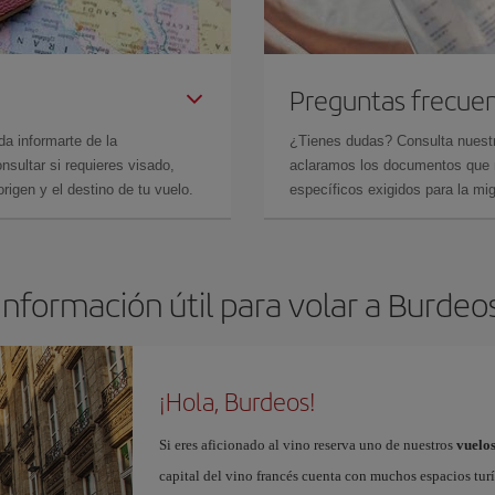
Preguntas frecue
da informarte de la
¿Tienes dudas? Consulta nues
sultar si requieres visado,
aclaramos los documentos que ne
rigen y el destino de tu vuelo.
específicos exigidos para la mi
Información útil para volar a Burdeo
¡Hola, Burdeos!
Si eres aficionado al vino reserva uno de nuestros
vuelo
capital del vino francés cuenta con muchos espacios turí