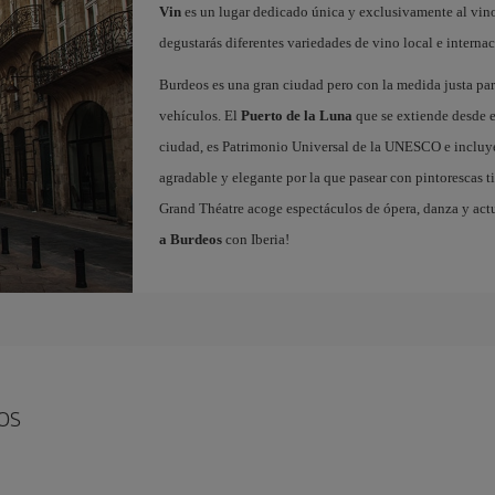
Vin
es un lugar dedicado única y exclusivamente al vino,
degustarás diferentes variedades de vino local e internac
Burdeos es una gran ciudad pero con la medida justa para
vehículos. El
Puerto de la Luna
que se extiende desde el
ciudad, es Patrimonio Universal de la UNESCO e incluy
agradable y elegante por la que pasear con pintorescas ti
Grand Théatre acoge espectáculos de ópera, danza y act
a Burdeos
con Iberia!
os