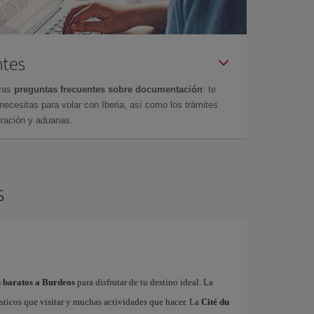
ntes
tras
preguntas frecuentes sobre documentación
: te
cesitas para volar con Iberia, así como los trámites
gración y aduanas.
s
s baratos a Burdeos
para disfrutar de tu destino ideal. La
sticos que visitar y muchas actividades que hacer. La
Cité du