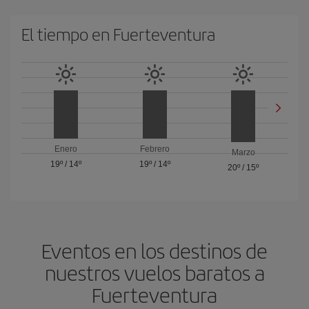
El tiempo en Fuerteventura
Enero
Febrero
Marzo
19º
/
14º
19º
/
14º
20º
/
15º
Eventos en los destinos de
nuestros vuelos baratos a
Fuerteventura