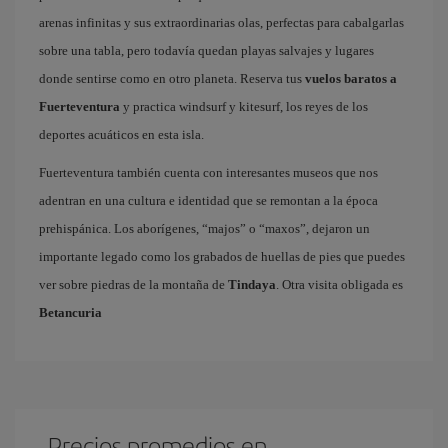
arenas infinitas y sus extraordinarias olas, perfectas para cabalgarlas
sobre una tabla, pero todavía quedan playas salvajes y lugares
donde sentirse como en otro planeta. Reserva tus
vuelos baratos a
Fuerteventura
y practica windsurf y kitesurf, los reyes de los
deportes acuáticos en esta isla.
Fuerteventura también cuenta con interesantes museos que nos
adentran en una cultura e identidad que se remontan a la época
prehispánica. Los aborígenes, “majos” o “maxos”, dejaron un
importante legado como los grabados de huellas de pies que puedes
ver sobre piedras de la montaña de
Tindaya
. Otra visita obligada es
Betancuria
Precios promedios en