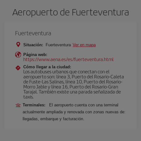
Aeropuerto de Fuerteventura
Fuerteventura
Situación:
Fuerteventura
Ver en mapa
Página web:
https://www.aena.es/es/fuerteventura.html
Cómo llegar a la ciudad:
Los autobuses urbanos que conectan con el
aeropuerto son: línea 3, Puerto del Rosario-Caleta
de Fuste-Las Salinas, línea 10, Puerto del Rosario-
Morro Jable y línea 16, Puerto del Rosario-Gran
Tarajal. También existe una parada señalizada de
taxis.
Terminales:
El aeropuerto cuenta con una terminal
actualmente ampliada y renovada con zonas nuevas de:
llegadas, embarque y facturación.