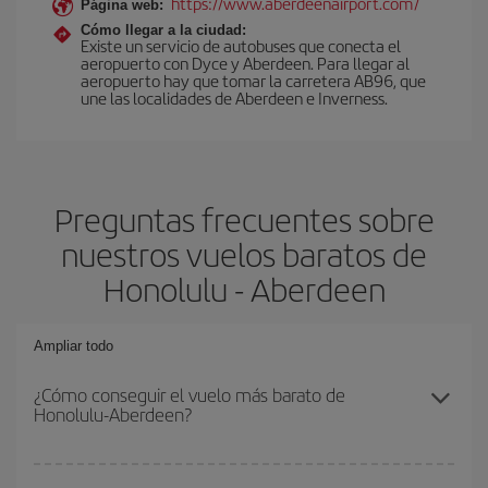
https://www.aberdeenairport.com/
Página web:
Cómo llegar a la ciudad:
Existe un servicio de autobuses que conecta el
aeropuerto con Dyce y Aberdeen. Para llegar al
aeropuerto hay que tomar la carretera AB96, que
une las localidades de Aberdeen e Inverness.
Preguntas frecuentes sobre
nuestros vuelos baratos de
Honolulu - Aberdeen
Ampliar todo
¿Cómo conseguir el vuelo más barato de
Honolulu-Aberdeen?
Podrás ahorrar en tu billete de avión de Honolulu-Aberdeen-dest y