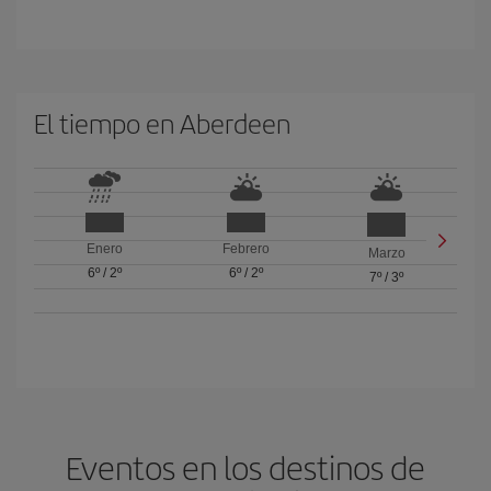
El tiempo en Aberdeen
Enero
Febrero
Marzo
6º
/
2º
6º
/
2º
7º
/
3º
Eventos en los destinos de