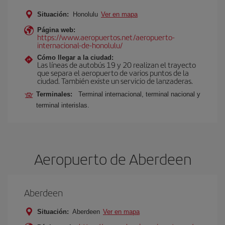
Situación:
Honolulu
Ver en mapa
Página web:
https://www.aeropuertos.net/aeropuerto-
internacional-de-honolulu/
Cómo llegar a la ciudad:
Las líneas de autobús 19 y 20 realizan el trayecto
que separa el aeropuerto de varios puntos de la
ciudad. También existe un servicio de lanzaderas.
Terminales:
Terminal internacional, terminal nacional y
terminal interislas.
Aeropuerto de Aberdeen
Aberdeen
Situación:
Aberdeen
Ver en mapa