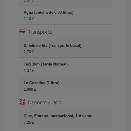
1,37 £
Agua (botella de 0.33 litros)
1,10 £
Transporte
Billete de Ida (Transporte Local)
2,70 £
Taxi 1km (Tarifa Normal)
1,37 £
La Gasolina (1 litro)
1,989 £
Deporte y Ocio
Cine, Estreno Internacional, 1 Asiento
7,25 £