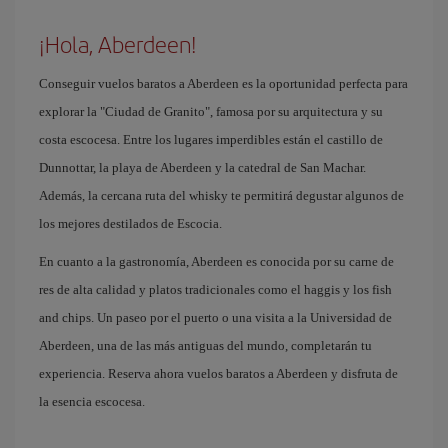
¡Hola, Aberdeen!
Conseguir vuelos baratos a Aberdeen es la oportunidad perfecta para
explorar la "Ciudad de Granito", famosa por su arquitectura y su
costa escocesa. Entre los lugares imperdibles están el castillo de
Dunnottar, la playa de Aberdeen y la catedral de San Machar.
Además, la cercana ruta del whisky te permitirá degustar algunos de
los mejores destilados de Escocia.
En cuanto a la gastronomía, Aberdeen es conocida por su carne de
res de alta calidad y platos tradicionales como el haggis y los fish
and chips. Un paseo por el puerto o una visita a la Universidad de
Aberdeen, una de las más antiguas del mundo, completarán tu
experiencia. Reserva ahora vuelos baratos a Aberdeen y disfruta de
la esencia escocesa.