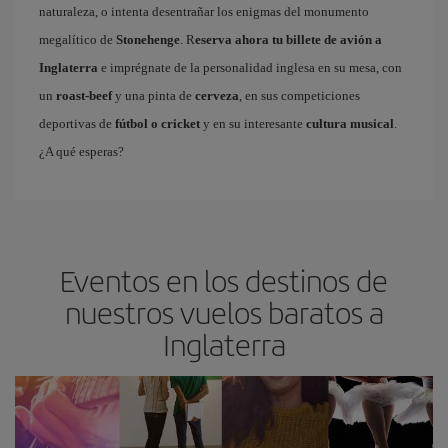
naturaleza, o intenta desentrañar los enigmas del monumento
megalítico de
Stonehenge
. R
eserva ahora tu billete de avión a
Inglaterra
e imprégnate de la personalidad inglesa en su mesa, con
un
roast-beef
y una pinta de
cerveza
, en sus competiciones
deportivas de
fútbol o cricket
y en su interesante
cultura musical
.
¿A qué esperas?
Eventos en los destinos de
nuestros vuelos baratos a
Inglaterra