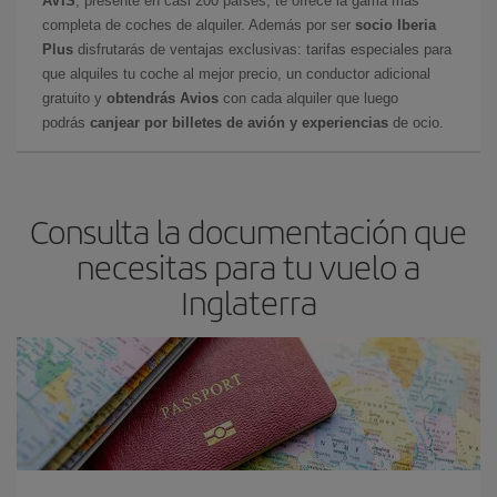
AVIS
, presente en casi 200 países, te ofrece la gama más
completa de coches de alquiler. Además por ser
socio Iberia
Plus
disfrutarás de ventajas exclusivas: tarifas especiales para
que alquiles tu coche al mejor precio, un conductor adicional
gratuito y
obtendrás Avios
con cada alquiler que luego
podrás
canjear por billetes de avión y experiencias
de ocio.
Consulta la documentación que
necesitas para tu vuelo a
Inglaterra