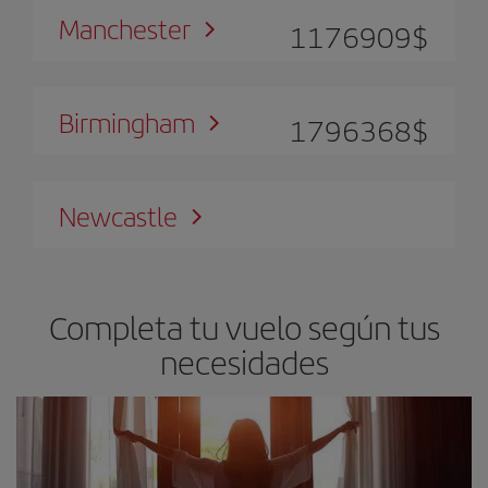
Manchester
1176909
$
Birmingham
1796368
$
Newcastle
Completa tu vuelo según tus
necesidades