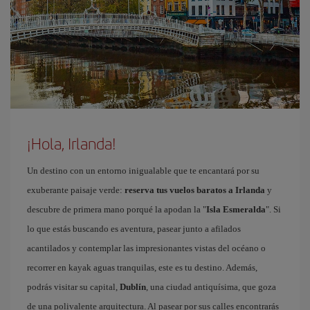
¡Hola, Irlanda!
Un destino con un entorno inigualable que te encantará por su
exuberante paisaje verde:
reserva tus vuelos baratos a Irlanda
y
descubre de primera mano porqué la apodan la "
Isla Esmeralda
". Si
lo que estás buscando es aventura, pasear junto a afilados
acantilados y contemplar las impresionantes vistas del océano o
recorrer en kayak aguas tranquilas, este es tu destino. Además,
podrás visitar su capital,
Dublín
, una ciudad antiquísima, que goza
de una polivalente arquitectura. Al pasear por sus calles encontrarás