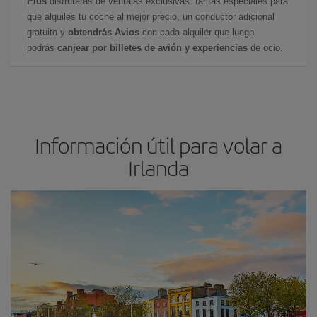
Plus
disfrutarás de ventajas exclusivas: tarifas especiales para
que alquiles tu coche al mejor precio, un conductor adicional
gratuito y
obtendrás Avios
con cada alquiler que luego
podrás
canjear por billetes de avión y experiencias
de ocio.
Información útil para volar a
Irlanda