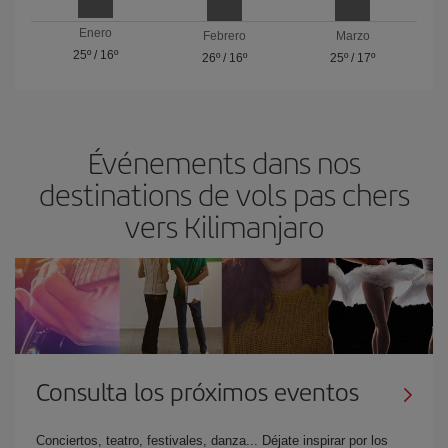
Enero
Febrero
Marzo
25º
/
16º
26º
/
16º
25º
/
17º
Événements dans nos
destinations de vols pas chers
vers Kilimanjaro
Consulta los próximos eventos
Conciertos, teatro, festivales, danza... Déjate inspirar por los