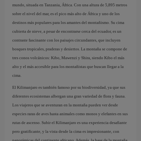
mundo, situada en Tanzania, África. Con una altura de 5,895 metros
sobre el nivel del mar, es el pico más alto de África y uno de los
destinos más populares para los amantes del montañismo. Su cima
cubierta de nieve, a pesar de encontrarse cerca del ecuador, es un
contraste fascinante con los paisajes circundantes, que incluyen
bosques tropicales, praderas y desiertos. La montaña se compone de
tres conos volcánicos: Kibo, Mawenzi y Shira, siendo Kibo el más
alto y el más accesible para los montañistas que buscan llegar a la
cima.
El Kilimanjaro es también famoso por su biodiversidad, ya que sus
diferentes ecosistemas albergan una gran variedad de flora y fauna.
Los viajeros que se aventuran en la montaña pueden ver desde
especies raras de aves hasta animales como monos y elefantes en sus
rutas de ascenso. Subir el Kilimanjaro es una experiencia desafiante
pero gratificante, y la vista desde la cima es impresionante, con
panorámicas del continente africano. Además, la base de la montaña,