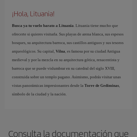
¡Hola, Lituania!
Busca ya tu vuelo barato a Lituania
. Lituania tiene mucho que
ofrecerte si quieres visitarla. Sus playas de arena blanca, sus espesos
bosques, su arquitectura barroca, sus castillos antiguos y sus tesoros
arqueológicos. Su capital,
Vilna
, es famosa por su ciudad Antigua
medieval y por la mezcla en su arquitectura gótica, renacentista y
barroca que se puede vislumbrar en su catedral del siglo XVIII,
construida sobre un templo pagano. Asimismo, podrás visitar unas
vistas panorámicas impresionantes desde la
Torre de Gediminas
,
símbolo de la ciudad y la nación.
Consulta la documentación que