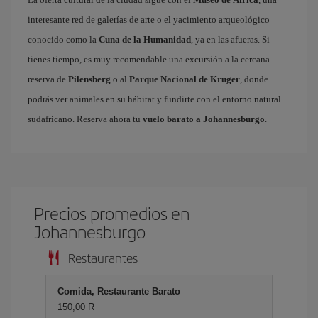
interesante red de galerías de arte o el yacimiento arqueológico
conocido como la
Cuna de la Humanidad
, ya en las afueras. Si
tienes tiempo, es muy recomendable una excursión a la cercana
reserva de
Pilensberg
o al
Parque Nacional de Kruger
, donde
podrás ver animales en su hábitat y fundirte con el entorno natural
sudafricano. Reserva ahora tu
vuelo barato a Johannesburgo
.
Precios promedios en
Johannesburgo
Restaurantes
Comida, Restaurante Barato
150,00 R