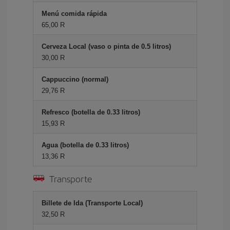
Menú comida rápida
65,00 R
Cerveza Local (vaso o pinta de 0.5 litros)
30,00 R
Cappuccino (normal)
29,76 R
Refresco (botella de 0.33 litros)
15,93 R
Agua (botella de 0.33 litros)
13,36 R
Transporte
Billete de Ida (Transporte Local)
32,50 R