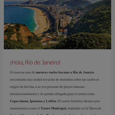
¡Hola, Río de Janeiro!
Si reservas uno de
nuestros vuelos baratos a Río de Janeiro
encontrarás una ciudad envuelta de montañas sobre las cuales se
erigen las favelas, a su vez presume de playas famosas
internacionalmente y de parada obligada para el turista como
Copacabana, Ipanema y Leblón
. El centro histórico destaca por
monumentos como el
Teatro Municipal
, inspirado en la Ópera de