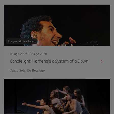
Imagen: Morten Jensen
08 ago 2026 - 08 ago 2026
Candlelight: Homenaje a System of a Down
Teatro Solar De Botafogo