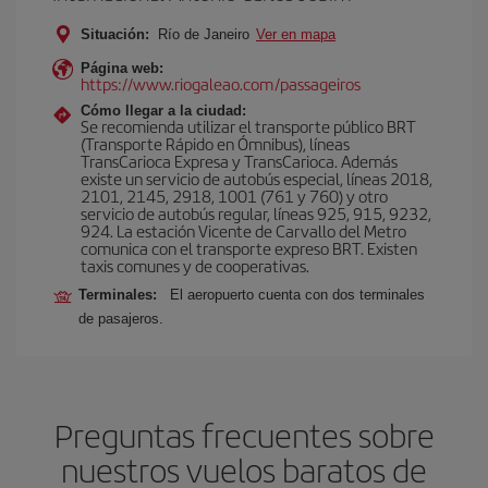
Situación:
Río de Janeiro
Ver en mapa
Página web:
https://www.riogaleao.com/passageiros
Cómo llegar a la ciudad:
Se recomienda utilizar el transporte público BRT
(Transporte Rápido en Ómnibus), líneas
TransCarioca Expresa y TransCarioca. Además
existe un servicio de autobús especial, líneas 2018,
2101, 2145, 2918, 1001 (761 y 760) y otro
servicio de autobús regular, líneas 925, 915, 9232,
924. La estación Vicente de Carvallo del Metro
comunica con el transporte expreso BRT. Existen
taxis comunes y de cooperativas.
Terminales:
El aeropuerto cuenta con dos terminales
de pasajeros.
Preguntas frecuentes sobre
nuestros vuelos baratos de