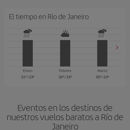
El tiempo en Río de Janeiro
Enero
Febrero
Marzo
31º
/
23º
32º
/
23º
30º
/
23º
Eventos en los destinos de
nuestros vuelos baratos a Río de
Janeiro