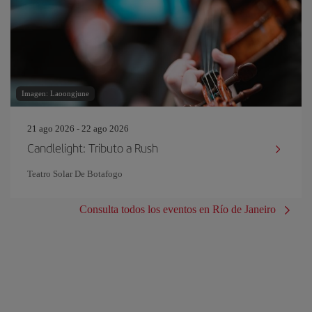
Imagen: Laoongjune
21 ago 2026 - 22 ago 2026
Candlelight: Tributo a Rush
Teatro Solar De Botafogo
Consulta todos los eventos en Río de Janeiro