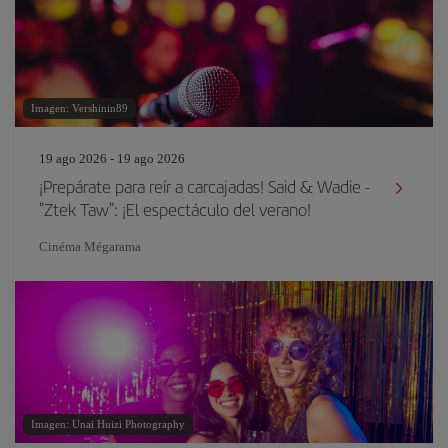
Imagen: Vershinin89
19 ago 2026 - 19 ago 2026
¡Prepárate para reír a carcajadas! Said & Wadie -
"Ztek Taw": ¡El espectáculo del verano!
Cinéma Mégarama
Imagen: Unai Huizi Photography