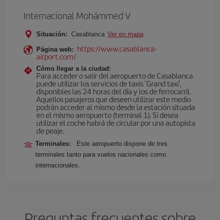
Internacional Mohámmed V
Situación:
Casablanca
Ver en mapa
https://www.casablanca-
Página web:
airport.com/
Cómo llegar a la ciudad:
Para acceder o salir del aeropuerto de Casablanca
puede utilizar los servicios de taxis 'Grand taxi',
disponibles las 24 horas del día y los de ferrocarril.
Aquellos pasajeros que deseen utilizar este medio
podrán acceder al mismo desde la estación situada
en el mismo aeropuerto (terminal 1). Si desea
utilizar el coche habrá de circular por una autopista
de peaje.
Terminales:
Este aeropuerto dispone de tres
terminales tanto para vuelos nacionales como
internacionales.
Preguntas frecuentes sobre