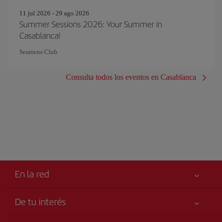
11 jul 2026 - 29 ago 2026
Summer Sessions 2026: Your Summer in
Casablanca!
Seamens Club
Consulta todos los eventos en Casablanca
En la red
De tu interés
Tu seguridad es lo primero