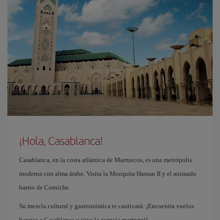
¡Hola, Casablanca!
Casablanca, en la costa atlántica de Marruecos, es una metrópolis
moderna con alma árabe. Visita la Mezquita Hassan II y el animado
barrio de Corniche.
Su mezcla cultural y gastronómica te cautivará. ¡Encuentra vuelos
baratos a Casablanca y vive la esencia marroquí!