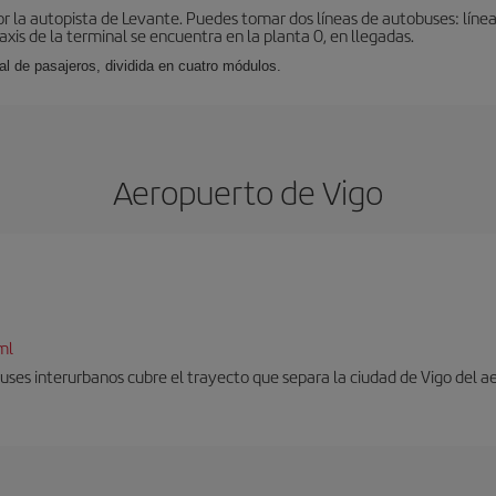
r la autopista de Levante. Puedes tomar dos líneas de autobuses: línea
taxis de la terminal se encuentra en la planta 0, en llegadas.
al de pasajeros, dividida en cuatro módulos.
Aeropuerto de Vigo
ml
uses interurbanos cubre el trayecto que separa la ciudad de Vigo del a