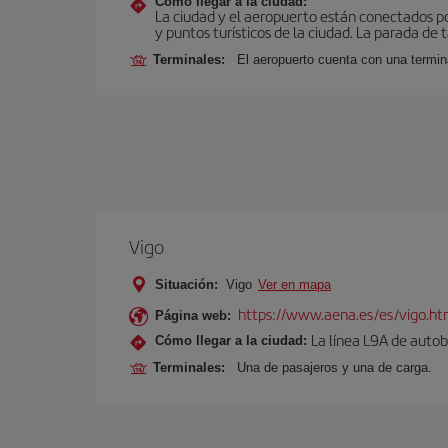
Cómo llegar a la ciudad:
La ciudad y el aeropuerto están conectados po
y puntos turísticos de la ciudad. La parada de 
Terminales:
El aeropuerto cuenta con una termin
Vigo
Situación:
Vigo
Ver en mapa
https://www.aena.es/es/vigo.ht
Página web:
La línea L9A de autob
Cómo llegar a la ciudad:
Terminales:
Una de pasajeros y una de carga.