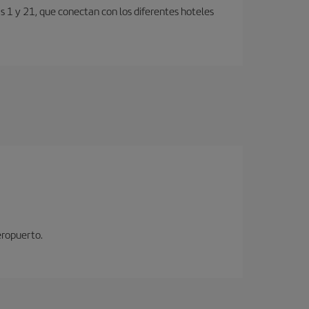
s 1 y 21, que conectan con los diferentes hoteles
eropuerto.