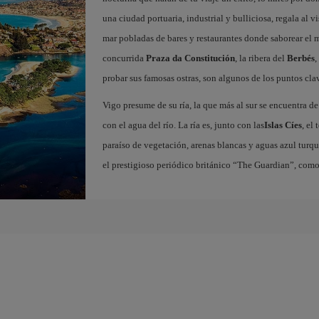
una ciudad portuaria, industrial y bulliciosa, regala al v
mar pobladas de bares y restaurantes donde saborear el
concurrida
Praza da Constitución
, la ribera del
Berbés
,
probar sus famosas ostras, son algunos de los puntos clav
Vigo presume de su ría, la que más al sur se encuentra de
con el agua del río. La ría es, junto con las
Islas Cíes
, el
paraíso de vegetación, arenas blancas y aguas azul turqu
el prestigioso periódico británico “The Guardian”, com