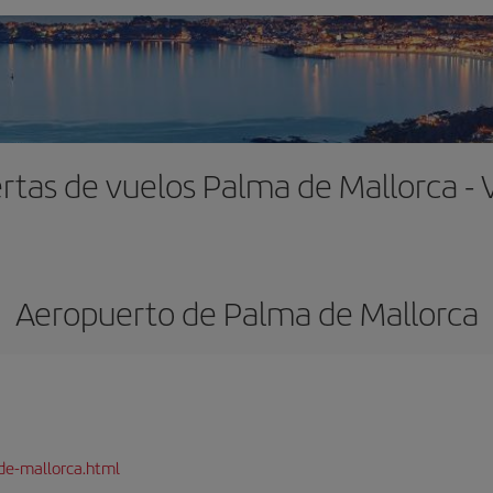
rtas de vuelos Palma de Mallorca - 
Aeropuerto de Palma de Mallorca
de-mallorca.html