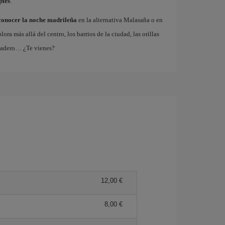
piés
.
conocer la noche madrileña
en la alternativa Malasaña o en
 más allá del centro, los barrios de la ciudad, las orillas
tadero… ¿Te vienes?
12,00 €
8,00 €