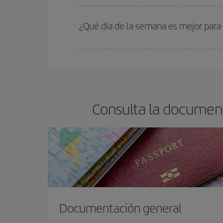
En Iberia, tenemos distintas tarifas para garantiz
¿Qué día de la semana es mejor para
Cualquier día de la semana puedes encontrar vuel
reserves tus billetes de avión más baratos te sal
barato.
Consulta la document
Documentación general