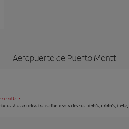
Aeropuerto de Puerto Montt
omontt.cl/
udad están comunicados mediante servicios de autobús, minibús, taxis y 