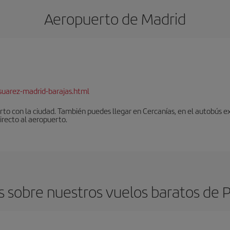
Aeropuerto de Madrid
suarez-madrid-barajas.html
to con la ciudad. También puedes llegar en Cercanías, en el autobús ex
irecto al aeropuerto.
 sobre nuestros vuelos baratos de 