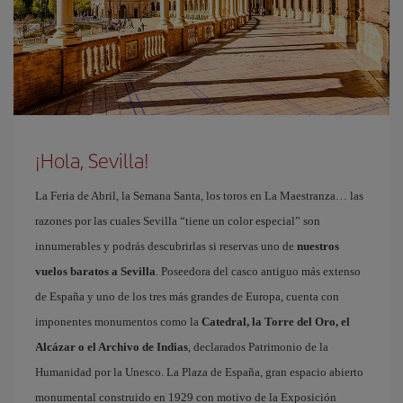
¡Hola, Sevilla!
La Feria de Abril, la Semana Santa, los toros en La Maestranza… las
razones por las cuales Sevilla “tiene un color especial” son
innumerables y podrás descubrirlas si reservas uno de
nuestros
vuelos baratos a Sevilla
. Poseedora del casco antiguo más extenso
de España y uno de los tres más grandes de Europa, cuenta con
imponentes monumentos como la
Catedral, la Torre del Oro, el
Alcázar o el Archivo de Indias
, declarados Patrimonio de la
Humanidad por la Unesco. La Plaza de España, gran espacio abierto
monumental construido en 1929 con motivo de la Exposición