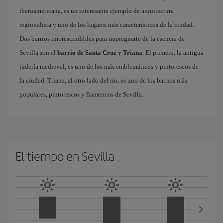
iberoamericana, es un interesante ejemplo de arquitectura
regionalista y uno de los lugares más característicos de la ciudad.
Dos barrios imprescindibles para impregnarte de la esencia de
Sevilla son el
barrio de Santa Cruz y Triana
. El primero, la antigua
judería medieval, es uno de los más emblemáticos y pintorescos de
la ciudad. Triana, al otro lado del río, es uno de los barrios más
populares, pintorescos y flamencos de Sevilla.
El tiempo en Sevilla