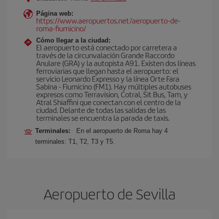
Página web:
https://www.aeropuertos.net/aeropuerto-de-
roma-fiumicino/
Cómo llegar a la ciudad:
El aeropuerto está conectado por carretera a
través de la circunvalación Grande Raccordo
Anulare (GRA) y la autopista A91. Existen dos líneas
ferroviarias que llegan hasta el aeropuerto: el
servicio Leonardo Expresso y la línea Orte Fara
Sabina - Fiumicino (FM1). Hay múltiples autobuses
expresos como Terravision, Cotral, Sit Bus, Tam, y
Atral Shiaffini que conectan con el centro de la
ciudad. Delante de todas las salidas de las
terminales se encuentra la parada de taxis.
Terminales:
En el aeropuerto de Roma hay 4
terminales: T1, T2, T3 y T5.
Aeropuerto de Sevilla