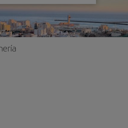
mería