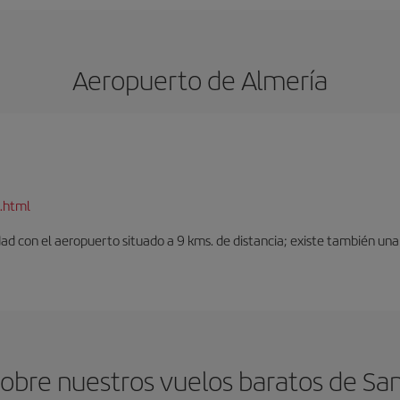
Aeropuerto de Almería
.html
dad con el aeropuerto situado a 9 kms. de distancia; existe también una 
obre nuestros vuelos baratos de Sant