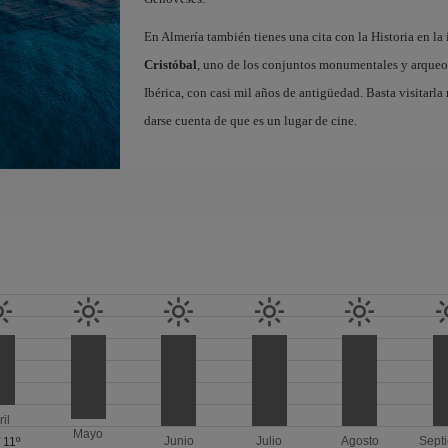
En Almería también tienes una cita con la Historia en l
Cristóbal
, uno de los conjuntos monumentales y arque
Ibérica, con casi mil años de antigüedad. Basta visitarl
darse cuenta de que es un lugar de cine.
ril
Mayo
Junio
Julio
Agosto
Sept
/
11º