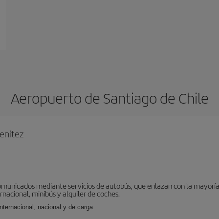
Aeropuerto de Santiago de Chile
enítez
omunicados mediante servicios de autobús, que enlazan con la mayoría d
ernacional, minibús y alquiler de coches.
internacional, nacional y de carga.