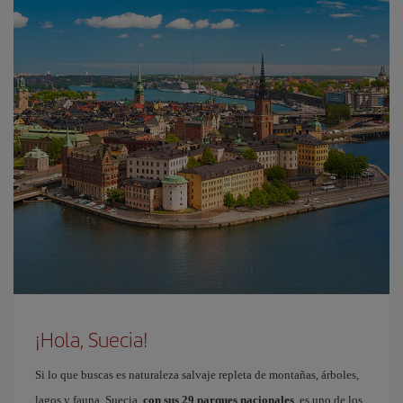
¡Hola, Suecia!
Si lo que buscas es naturaleza salvaje repleta de montañas, árboles,
lagos y fauna, Suecia,
con sus 29 parques nacionales
, es uno de los