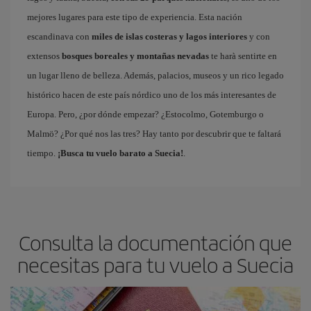
mejores lugares para este tipo de experiencia. Esta nación
escandinava con
miles de islas costeras y lagos interiores
y con
extensos
bosques boreales y montañas nevadas
te harà sentirte en
un lugar lleno de belleza. Además, palacios, museos y un rico legado
histórico hacen de este país nórdico uno de los más interesantes de
Europa. Pero, ¿por dónde empezar? ¿Estocolmo, Gotemburgo o
Malmö? ¿Por qué nos las tres? Hay tanto por descubrir que te faltará
tiempo.
¡Busca tu vuelo barato a Suecia!
.
Consulta la documentación que
necesitas para tu vuelo a Suecia