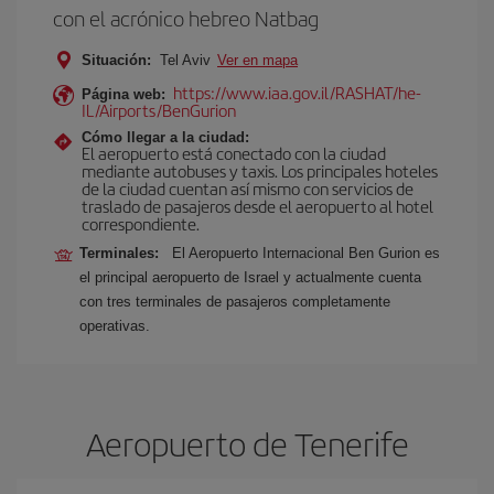
con el acrónico hebreo Natbag
Situación:
Tel Aviv
Ver en mapa
https://www.iaa.gov.il/RASHAT/he-
Página web:
IL/Airports/BenGurion
Cómo llegar a la ciudad:
El aeropuerto está conectado con la ciudad
mediante autobuses y taxis. Los principales hoteles
de la ciudad cuentan así mismo con servicios de
traslado de pasajeros desde el aeropuerto al hotel
correspondiente.
Terminales:
El Aeropuerto Internacional Ben Gurion es
el principal aeropuerto de Israel y actualmente cuenta
con tres terminales de pasajeros completamente
operativas.
Aeropuerto de Tenerife