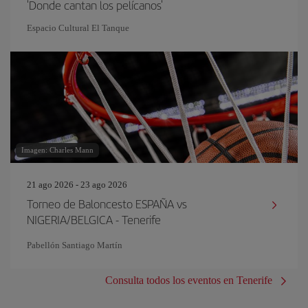
'Donde cantan los pelícanos'
Espacio Cultural El Tanque
Imagen: Charles Mann
21 ago 2026 - 23 ago 2026
Torneo de Baloncesto ESPAÑA vs
NIGERIA/BELGICA - Tenerife
Pabellón Santiago Martín
Consulta todos los eventos en Tenerife