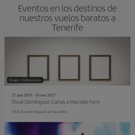
Eventos en los destinos de
nuestros vuelos baratos a
Tenerife
Imagen: eliahinsomnia
27 mar 2026 - 28 mar 2027
Óscar Domínguez. Cartas a Marcelle Ferry
TEA Tenerife Espacio de las Artes