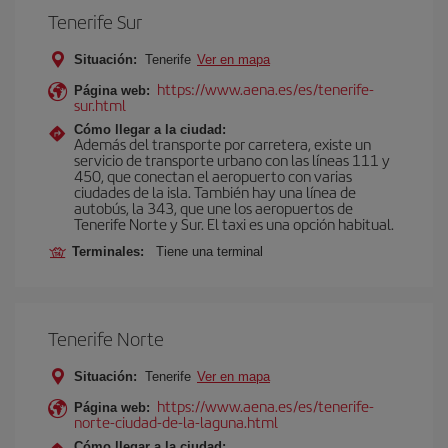
Tenerife Sur
Situación:
Tenerife
Ver en mapa
https://www.aena.es/es/tenerife-
Página web:
sur.html
Cómo llegar a la ciudad:
Además del transporte por carretera, existe un
servicio de transporte urbano con las líneas 111 y
450, que conectan el aeropuerto con varias
ciudades de la isla. También hay una línea de
autobús, la 343, que une los aeropuertos de
Tenerife Norte y Sur. El taxi es una opción habitual.
Terminales:
Tiene una terminal
Tenerife Norte
Situación:
Tenerife
Ver en mapa
https://www.aena.es/es/tenerife-
Página web:
norte-ciudad-de-la-laguna.html
Cómo llegar a la ciudad: