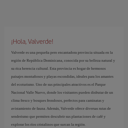
¡Hola, Valverde!
Valverde es una pequeña pero encantadora provincia situada en la
región de República Dominicana, conocida por su belleza natural y
su rica herencia cultural. Esta provincia es hogar de hermosos
paisajes montañosos y playas escondidas, ideales para los amantes
del ecoturismo. Uno de sus principales atractivos es el Parque
Nacional Valle Nuevo, donde los visitantes pueden disfrutar de un
clima fresco y bosques frondosos, perfectos para caminatas y
avistamiento de fauna. Además, Valverde ofrece diversas rutas de
senderismo que permiten descubrir sus plantaciones de café y
explorar los ríos cristalinos que surcan la región.