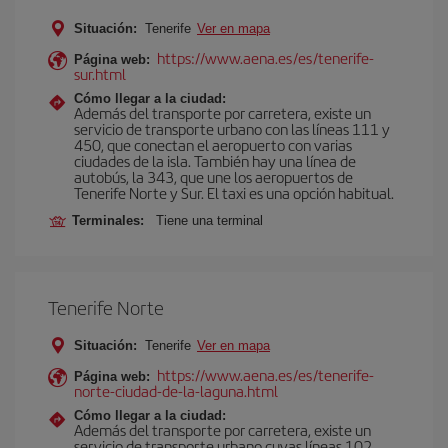
Situación:
Tenerife
Ver en mapa
https://www.aena.es/es/tenerife-
Página web:
sur.html
Cómo llegar a la ciudad:
Además del transporte por carretera, existe un
servicio de transporte urbano con las líneas 111 y
450, que conectan el aeropuerto con varias
ciudades de la isla. También hay una línea de
autobús, la 343, que une los aeropuertos de
Tenerife Norte y Sur. El taxi es una opción habitual.
Terminales:
Tiene una terminal
Tenerife Norte
Situación:
Tenerife
Ver en mapa
https://www.aena.es/es/tenerife-
Página web:
norte-ciudad-de-la-laguna.html
Cómo llegar a la ciudad:
Además del transporte por carretera, existe un
servicio de transporte urbano cuyas líneas 102,