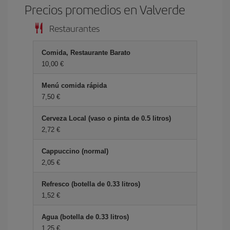
Precios promedios en Valverde
Restaurantes
Comida, Restaurante Barato
10,00 €
Menú comida rápida
7,50 €
Cerveza Local (vaso o pinta de 0.5 litros)
2,72 €
Cappuccino (normal)
2,05 €
Refresco (botella de 0.33 litros)
1,52 €
Agua (botella de 0.33 litros)
1,25 €