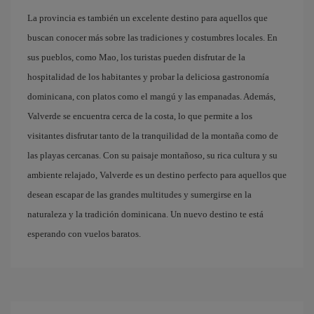
La provincia es también un excelente destino para aquellos que
buscan conocer más sobre las tradiciones y costumbres locales. En
sus pueblos, como Mao, los turistas pueden disfrutar de la
hospitalidad de los habitantes y probar la deliciosa gastronomía
dominicana, con platos como el mangú y las empanadas. Además,
Valverde se encuentra cerca de la costa, lo que permite a los
visitantes disfrutar tanto de la tranquilidad de la montaña como de
las playas cercanas. Con su paisaje montañoso, su rica cultura y su
ambiente relajado, Valverde es un destino perfecto para aquellos que
desean escapar de las grandes multitudes y sumergirse en la
naturaleza y la tradición dominicana. Un nuevo destino te está
esperando con vuelos baratos.