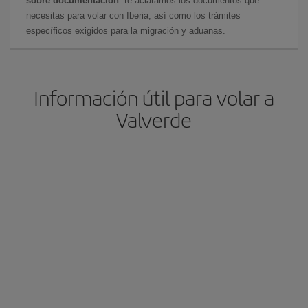
sobre documentación
: te aclaramos los documentos que
necesitas para volar con Iberia, así como los trámites
específicos exigidos para la migración y aduanas.
Información útil para volar a
Valverde