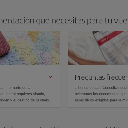
entación que necesitas para tu vuel
Preguntas frecue
da informarte de la
¿Tienes dudas? Consulta nues
sultar si requieres visado,
aclaramos los documentos que ne
rigen y el destino de tu vuelo.
específicos exigidos para la mi