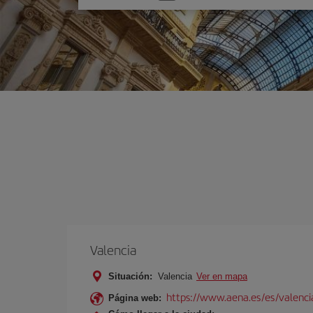
una
opción
Valencia
Situación:
Valencia
Ver en mapa
https://www.aena.es/es/valenci
Página web: