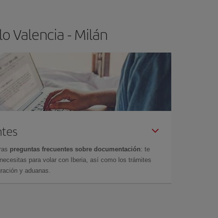
o Valencia - Milán
ntes
tras
preguntas frecuentes sobre documentación
: te
cesitas para volar con Iberia, así como los trámites
gración y aduanas.