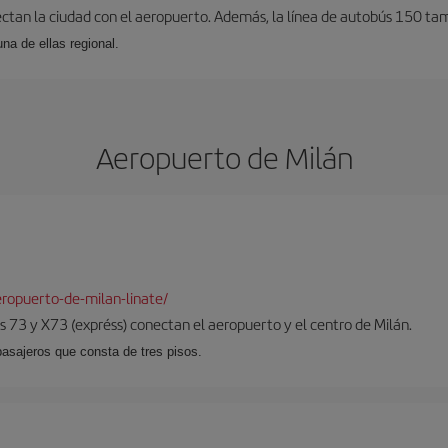
ectan la ciudad con el aeropuerto. Además, la línea de autobús 150 tam
una de ellas regional.
Aeropuerto de Milán
ropuerto-de-milan-linate/
 73 y X73 (expréss) conectan el aeropuerto y el centro de Milán.
pasajeros que consta de tres pisos.