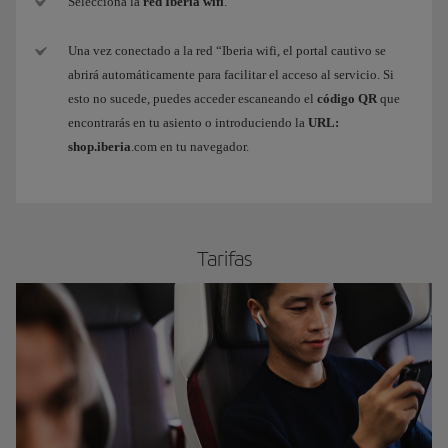
Selecciona la
red Iberia wifi
.
Una vez conectado a la red “Iberia wifi, el portal cautivo se
abrirá automáticamente para facilitar el acceso al servicio. Si
esto no sucede, puedes acceder escaneando el
código QR
que
encontrarás en tu asiento o introduciendo la
URL:
shop.iberia
.com en tu navegador.
​Tarifas