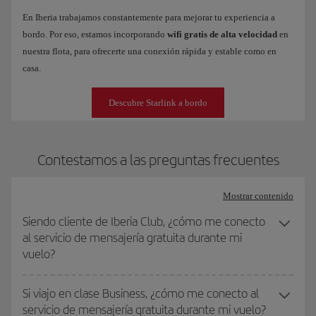
En Iberia trabajamos constantemente para mejorar tu experiencia a
bordo. Por eso, estamos incorporando
wifi gratis de alta velocidad
en
nuestra flota, para ofrecerte una conexión rápida y estable como en
casa.
Descubre Starlink a bordo
Contestamos a las preguntas frecuentes
Mostrar contenido
Siendo cliente de Iberia Club, ¿cómo me conecto
al servicio de mensajería gratuita durante mi
vuelo?
Si viajo en clase Business, ¿cómo me conecto al
servicio de mensajería gratuita durante mi vuelo?