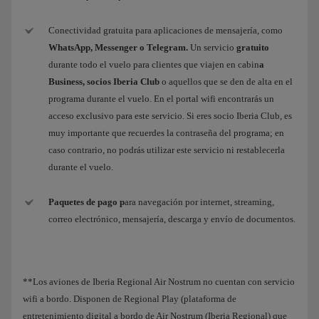
Conectividad gratuita para aplicaciones de mensajería, como
WhatsApp, Messenger o Telegram.
Un servicio
gratuito
durante todo el vuelo para clientes que viajen en cabin
a
Business, socios Iberia Club
o aquellos que se den de alta en el
programa durante el vuelo. En el portal wifi encontrarás un
acceso exclusivo para este servicio. Si eres socio Iberia Club, es
muy importante que recuerdes la contraseña del programa; en
caso contrario, no podrás utilizar este servicio ni restablecerla
durante el vuelo.
Paquetes de pago p
ara navegación por internet, streaming,
correo electrónico, mensajería, descarga y envío de documentos.
**Los aviones de Iberia Regional Air Nostrum no cuentan con servicio
wifi a bordo. Disponen de Regional Play (plataforma de
entretenimiento digital a bordo de Air Nostrum (Iberia Regional) que