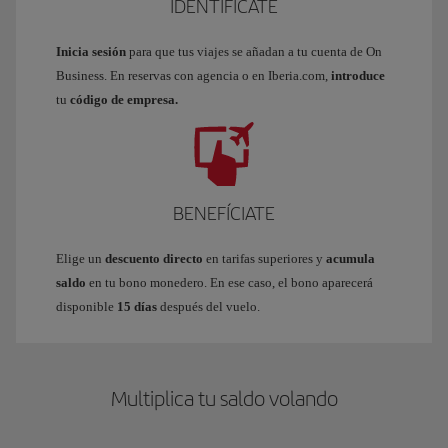
IDENTIFÍCATE
Inicia sesión
para que tus viajes se añadan a tu cuenta de On
Business. En reservas con agencia o en Iberia.com,
introduce
tu
código de empresa.
BENEFÍCIATE
Elige un
descuento directo
en tarifas superiores y
acumula
saldo
en tu bono monedero. En ese caso, el bono aparecerá
disponible
15 días
después del vuelo.
Multiplica tu saldo volando