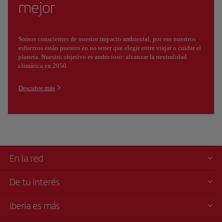
mejor
Somos conscientes de nuestro impacto ambiental, por eso nuestros
esfuerzos están puestos en no tener que elegir entre viajar o cuidar el
planeta. Nuestro objetivo es ambicioso: alcanzar la neutralidad
climática en 2050.
Descubre más
En la red
De tu interés
Iberia es más