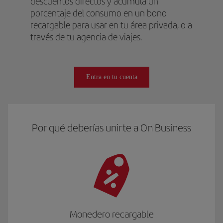
descuentos directos y acumula un
porcentaje del consumo en un bono
recargable para usar en tu área privada, o a
través de tu agencia de viajes.
Entra en tu cuenta
Por qué deberías unirte a On Business
Monedero recargable