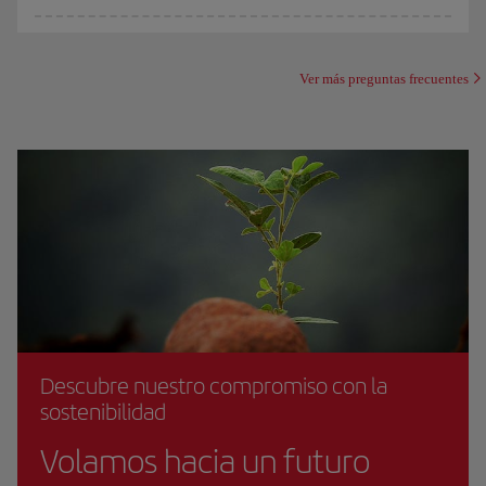
Ver más preguntas frecuentes
Descubre nuestro compromiso con la
sostenibilidad
Volamos hacia un futuro