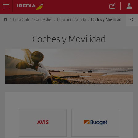
Iberia Club
Gana Avios
Gana en tu día a día
Coches y Movilidad
Coches y Movilidad