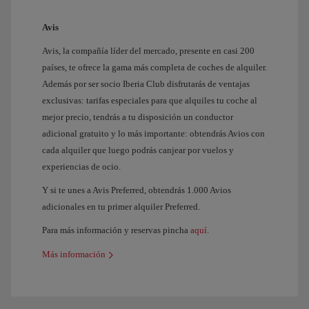
Avis
Avis, la compañía líder del mercado, presente en casi 200
países, te ofrece la gama más completa de coches de alquiler.
Además por ser socio Iberia Club disfrutarás de ventajas
exclusivas: tarifas especiales para que alquiles tu coche al
mejor precio, tendrás a tu disposición un conductor
adicional gratuito y lo más importante: obtendrás Avios con
cada alquiler que luego podrás canjear por vuelos y
experiencias de ocio.
Y si te unes a Avis Preferred, obtendrás 1.000 Avios
adicionales en tu primer alquiler Preferred.
Para más información y reservas pincha
aquí
.
Más información