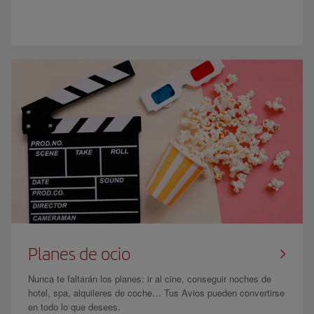
Planes de ocio
Nunca te faltarán los planes: ir al cine, conseguir noches de
hotel, spa, alquileres de coche… Tus Avios pueden convertirse
en todo lo que desees.