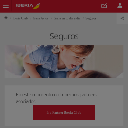
Iberia Club
Gana Avios
Gana en tu día a día
Seguros
Seguros
En este momento no tenemos partners
asociados
Ir a Partner Iberia Club