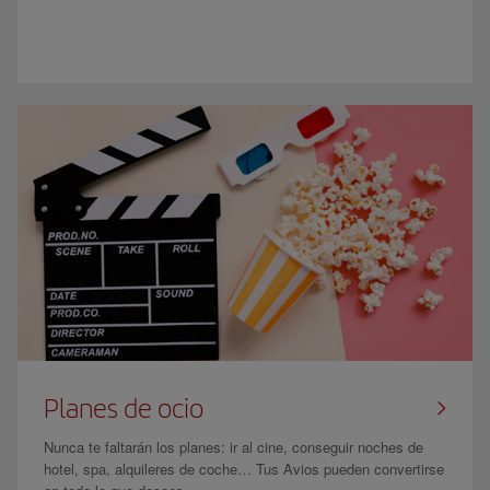
Planes de ocio
Nunca te faltarán los planes: ir al cine, conseguir noches de
hotel, spa, alquileres de coche… Tus Avios pueden convertirse