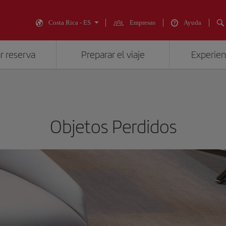
Costa Rica - ES
Empresas
Ayuda
r reserva
Preparar el viaje
Experienc
Objetos Perdidos