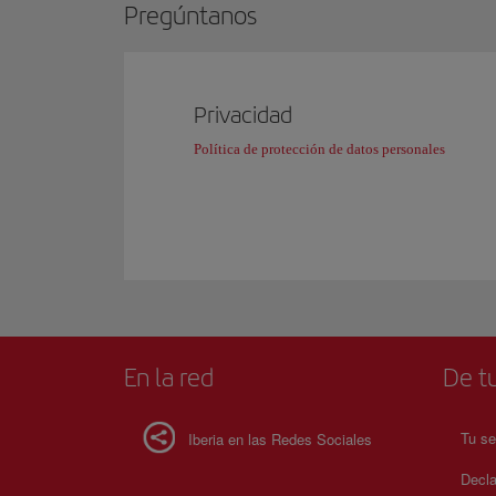
Pregúntanos
Privacidad
Política de protección de datos personales
En la red
De tu
Tu se
Iberia en las Redes Sociales
Decla