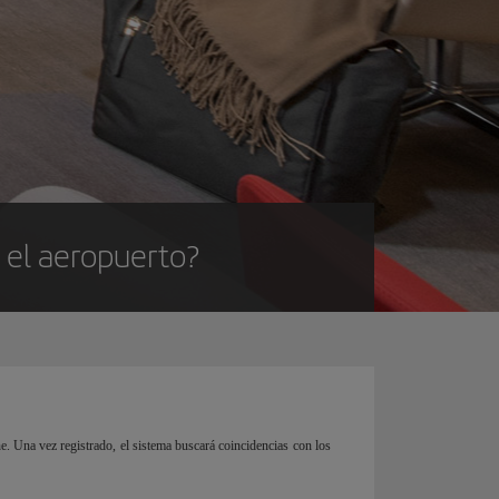
n el aeropuerto?
e. Una vez registrado, el sistema buscará coincidencias con los