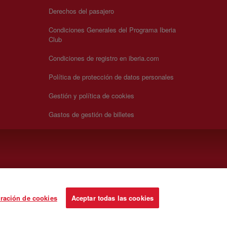
Derechos del pasajero
Condiciones Generales del Programa Iberia
Club
Condiciones de registro en iberia.com
Política de protección de datos personales
Gestión y política de cookies
Gastos de gestión de billetes
ración de cookies
Aceptar todas las cookies