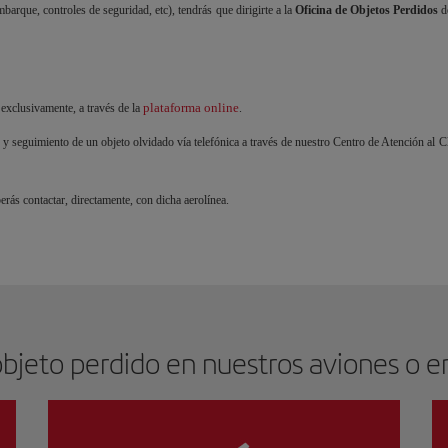
mbarque, controles de seguridad, etc), tendrás que dirigirte a la
Oficina de Objetos Perdidos
d
plataforma online
, exclusivamente, a través de la
.
o y seguimiento de un objeto olvidado vía telefónica a través de nuestro Centro de Atención al C
erás contactar, directamente, con dicha aerolínea.
jeto perdido en nuestros aviones o en