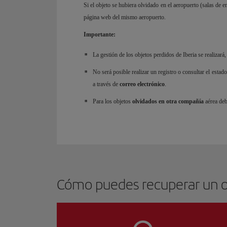
Si el objeto se hubiera olvidado en el aeropuerto (salas de e
página web del mismo aeropuerto.
Importante:
La gestión de los objetos perdidos de Iberia se realizará
No será posible realizar un registro o consultar el estad
a través de
correo electrónico
.
Para los objetos
olvidados en otra compañía
aérea deb
Cómo puedes recuperar un ob