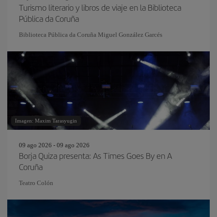
Turismo literario y libros de viaje en la Biblioteca
Pública da Coruña
Biblioteca Pública da Coruña Miguel González Garcés
Imagen: Maxim Tarasyugin
09 ago 2026 - 09 ago 2026
Borja Quiza presenta: As Times Goes By en A
Coruña
Teatro Colón