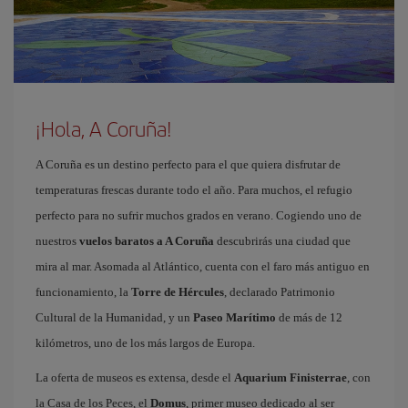
¡Hola, A Coruña!
A Coruña es un destino perfecto para el que quiera disfrutar de
temperaturas frescas durante todo el año. Para muchos, el refugio
perfecto para no sufrir muchos grados en verano. Cogiendo uno de
nuestros
vuelos baratos a A Coruña
descubrirás una ciudad que
mira al mar. Asomada al Atlántico, cuenta con el faro más antiguo en
funcionamiento, la
Torre de Hércules
, declarado Patrimonio
Cultural de la Humanidad, y un
Paseo Marítimo
de más de 12
kilómetros, uno de los más largos de Europa.
La oferta de museos es extensa, desde el
Aquarium Finisterrae
, con
la Casa de los Peces, el
Domus
, primer museo dedicado al ser