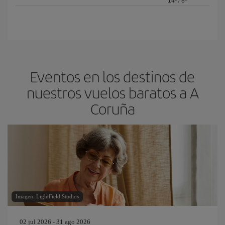
14º
/
8º
Eventos en los destinos de
nuestros vuelos baratos a A
Coruña
Imagen: LightField Studios
02 jul 2026 - 31 ago 2026