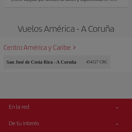
Vuelos América - A Coruña
Centro América y Caribe
San José de Costa Rica
-
A Coruña
454127 CRC
En la red
De tu interés