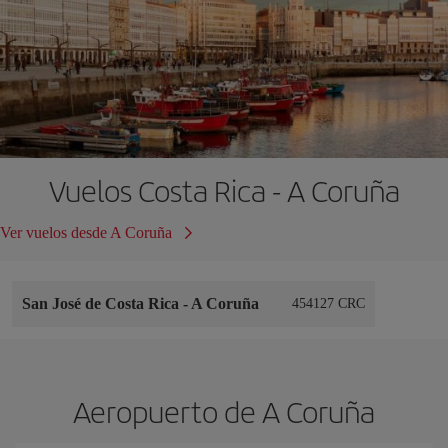
Vuelos Costa Rica - A Coruña
Ver vuelos desde A Coruña
San José de Costa Rica
-
A Coruña
454127 CRC
Aeropuerto de A Coruña