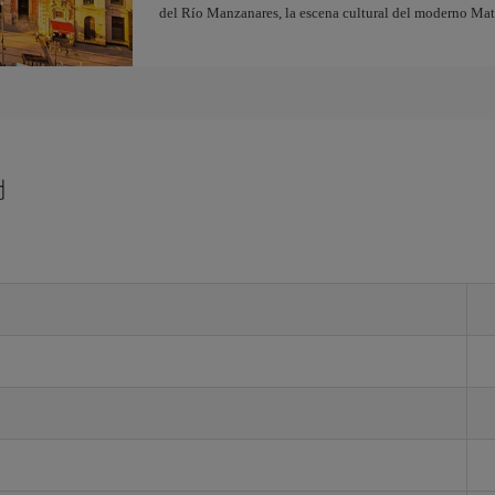
del Río Manzanares, la escena cultural del moderno Ma
d