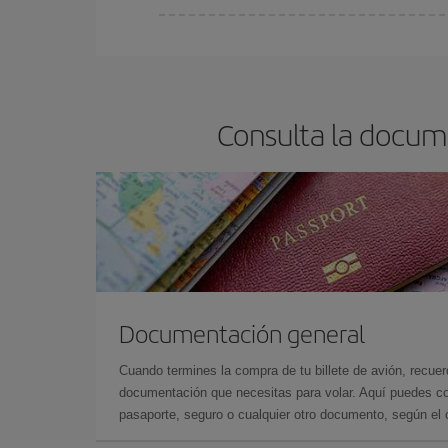
Cualquier día de la semana puedes encontrar vuel
reserves tus billetes de avión más baratos te sal
barato.
Consulta la docume
Documentación general
Cuando termines la compra de tu billete de avión, recuer
documentación que necesitas para volar. Aquí puedes con
pasaporte, seguro o cualquier otro documento, según el o