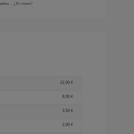
tadero… ¿Te vienes?
12,00 €
8,00 €
3,50 €
2,00 €