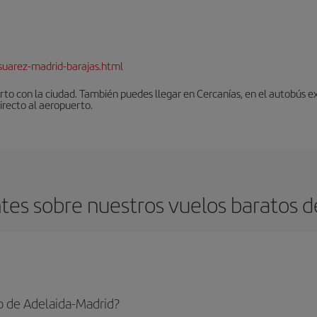
suarez-madrid-barajas.html
to con la ciudad. También puedes llegar en Cercanías, en el autobús ex
irecto al aeropuerto.
es sobre nuestros vuelos baratos d
o de Adelaida-Madrid?