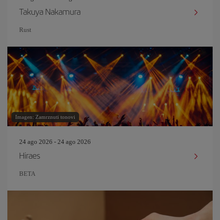
Takuya Nakamura
Rust
Imagen: Zamrznuti tonovi
24 ago 2026 - 24 ago 2026
Hiraes
BETA