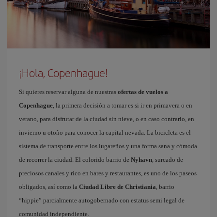
¡Hola, Copenhague!
Si quieres reservar alguna de nuestras
ofertas de vuelos a
Copenhague
, la primera decisión a tomar es si ir en primavera o en
verano, para disfrutar de la ciudad sin nieve, o en caso contrario, en
invierno u otoño para conocer la capital nevada. La bicicleta es el
sistema de transporte entre los lugareños y una forma sana y cómoda
de recorrer la ciudad. El colorido barrio de
Nyhavn
, surcado de
preciosos canales y rico en bares y restaurantes, es uno de los paseos
obligados, así como la
Ciudad Libre de Christiania
, barrio
“hippie” parcialmente autogobernado con estatus semi legal de
comunidad independiente.