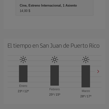
Cine, Estreno Internacional, 1 Asiento
14,00 $
El tiempo en San Juan de Puerto Rico
Enero
Febrero
Marzo
23º
/
12º
25º
/
15º
28º
/
17º