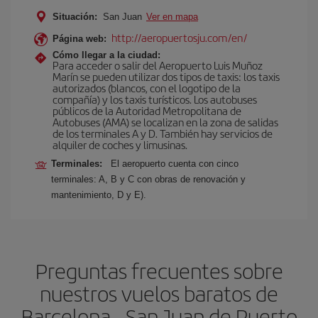
Situación:
San Juan
Ver en mapa
http://aeropuertosju.com/en/
Página web:
Cómo llegar a la ciudad:
Para acceder o salir del Aeropuerto Luis Muñoz
Marín se pueden utilizar dos tipos de taxis: los taxis
autorizados (blancos, con el logotipo de la
compañía) y los taxis turísticos. Los autobuses
públicos de la Autoridad Metropolitana de
Autobuses (AMA) se localizan en la zona de salidas
de los terminales A y D. También hay servicios de
alquiler de coches y limusinas.
Terminales:
El aeropuerto cuenta con cinco
terminales: A, B y C con obras de renovación y
mantenimiento, D y E).
Preguntas frecuentes sobre
nuestros vuelos baratos de
Barcelona - San Juan de Puerto