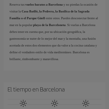
Reserva tus
vuelos baratos a Barcelona
y no pierdas la ocasión de
visitar la
Casa Batlló, la Pedrera, la Basílica de la Sagrada
Familia o el Parque Güell
entre otros. Puedes desconectar frente al
mar en la popular
playa de la Barceloneta
. Si vuelas a Barcelona
debes tener en cuenta que, por su ubicación geográfica, la
gastronomía se nutre de lo mejor del mar y la montaña, una fusión
acertada de estos dos elementos que da valor a la cocina catalana y
define el verdadero estilo de vida mediterráneo. Barcelona es
brillante, rimbombante y maravillosa.
El tiempo en Barcelona