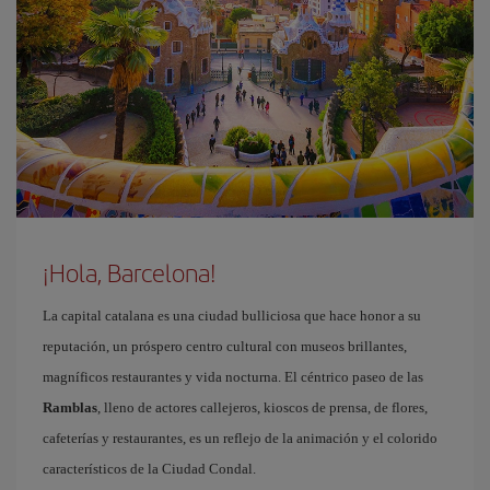
¡Hola, Barcelona!
La capital catalana es una ciudad bulliciosa que hace honor a su
reputación, un próspero centro cultural con museos brillantes,
magníficos restaurantes y vida nocturna. El céntrico paseo de las
Ramblas
, lleno de actores callejeros, kioscos de prensa, de flores,
cafeterías y restaurantes, es un reflejo de la animación y el colorido
característicos de la Ciudad Condal.