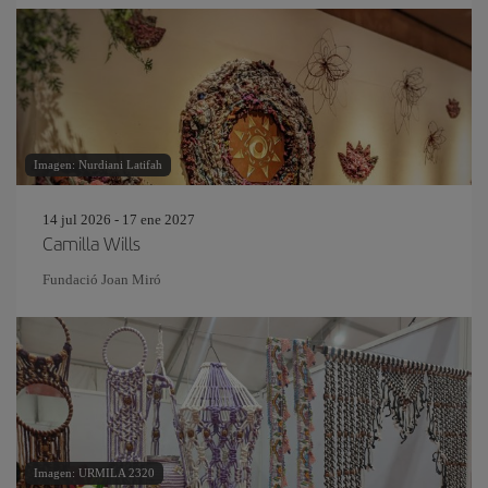
Imagen: Nurdiani Latifah
14 jul 2026 - 17 ene 2027
Camilla Wills
Fundació Joan Miró
Imagen: URMILA 2320