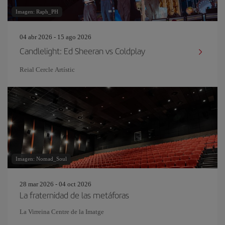
Imagen: Raph_PH
04 abr 2026 - 15 ago 2026
Candlelight: Ed Sheeran vs Coldplay
Reial Cercle Artístic
Imagen: Nomad_Soul
28 mar 2026 - 04 oct 2026
La fraternidad de las metáforas
La Virreina Centre de la Imatge